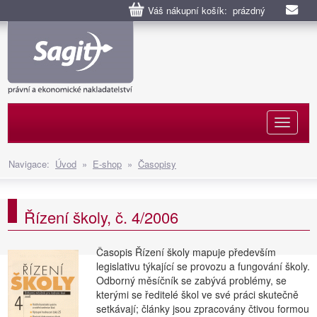
Váš nákupní košík: prázdný
Naviga
Navigace:
Úvod
»
E-shop
»
Časopisy
Řízení školy, č. 4/2006
Časopis Řízení školy mapuje především
legislativu týkající se provozu a fungování školy.
Odborný měsíčník se zabývá problémy, se
kterými se ředitelé škol ve své práci skutečně
setkávají; články jsou zpracovány čtivou formou