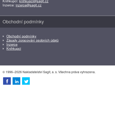
Knihkupci:
knihkupci@sagit.cz
Inzerce:
inzerce@sagit.cz
Obchodní podmínky
Obchodní podmínky
Zásady zpracování osobních údajů
Inzerce
Knihkupci
© 1996–2026 Nakladatelství Sagit, a. s. Všechna práva vyhrazena.