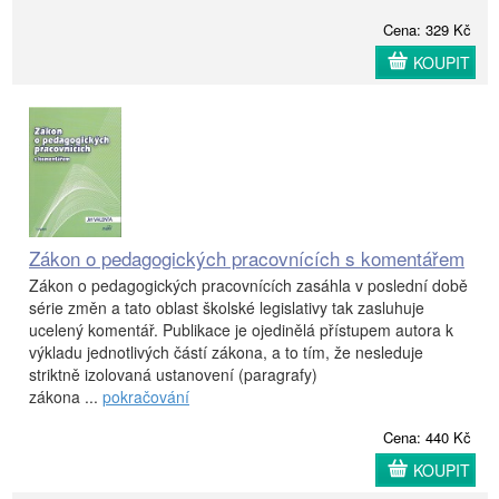
Cena: 329 Kč
KOUPIT
Zákon o pedagogických pracovnících s komentářem
Zákon o pedagogických pracovnících zasáhla v poslední době
série změn a tato oblast školské legislativy tak zasluhuje
ucelený komentář. Publikace je ojedinělá přístupem autora k
výkladu jednotlivých částí zákona, a to tím, že nesleduje
striktně izolovaná ustanovení (paragrafy)
zákona ...
pokračování
Cena: 440 Kč
KOUPIT