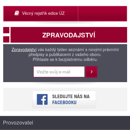
Věcný rejstřík edice ÚZ
ZPRAVODAJSTVÍ
Zpravodajství
vás každý týden seznámí s novými právními
předpisy a publikacemi z vašeho oboru.
Přihlaste se k bezplatnému odběru.
Přihlásit
Provozovatel