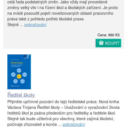
celá řada podstatných změn. Jako vždy mají provedené
změny velký vliv i na řízení škol a školských zařízení. Je proto
na místě posoudit pojetí novelizovaných oblastí pracovního
práva také z pohledu potřeb školské praxe.
Stejně ...
pokračování
Cena: 660 Kč
KOUPIT
Ředitel školy
Přijměte upřímné pozvání do tajů ředitelské práce. Nová kniha
Václava Trojana Ředitel školy – Uvažování o vyvažování života
ředitelů škol je psána především pro ředitelky a ředitele škol.
Stejně tak bude užitečná pro všechny, které zajímá školství,
počínaje zřizovateli a konče ...
pokračování