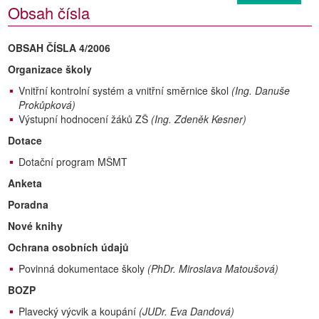
Obsah čísla
OBSAH ČÍSLA 4/2006
Organizace školy
Vnitřní kontrolní systém a vnitřní směrnice škol
(Ing. Danuše
Prokůpková)
Výstupní hodnocení žáků ZŠ
(Ing. Zdeněk Kesner)
Dotace
Dotační program MŠMT
Anketa
Poradna
Nové knihy
Ochrana osobních údajů
Povinná dokumentace školy
(PhDr. Miroslava Matoušová)
BOZP
Plavecký výcvik a koupání
(JUDr. Eva Dandová)