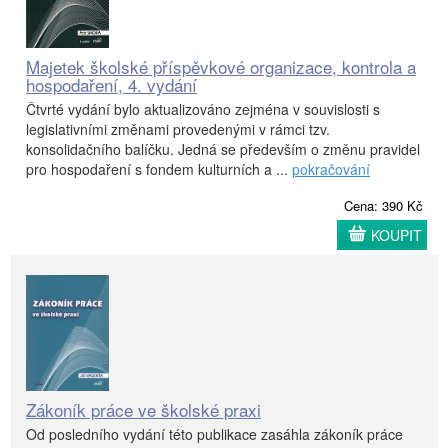
Majetek školské příspěvkové organizace, kontrola a
hospodaření, 4. vydání
Čtvrté vydání bylo aktualizováno zejména v souvislosti s
legislativními změnami provedenými v rámci tzv.
konsolidačního balíčku. Jedná se především o změnu pravidel
pro hospodaření s fondem kulturních a ...
pokračování
Cena: 390 Kč
KOUPIT
Zákoník práce ve školské praxi
Od posledního vydání této publikace zasáhla zákoník práce