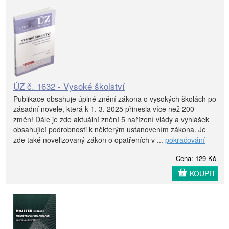
ÚZ č. 1632 - Vysoké školství
Publikace obsahuje úplné znění zákona o vysokých školách po
zásadní novele, která k 1. 3. 2025 přinesla více než 200
změn! Dále je zde aktuální znění 5 nařízení vlády a vyhlášek
obsahující podrobnosti k některým ustanovením zákona. Je
zde také novelizovaný zákon o opatřeních v ...
pokračování
Cena: 129 Kč
KOUPIT