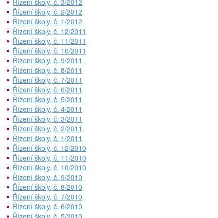
Řízení školy, č. 3/2012
Řízení školy, č. 2/2012
Řízení školy, č. 1/2012
Řízení školy, č. 12/2011
Řízení školy, č. 11/2011
Řízení školy, č. 10/2011
Řízení školy, č. 9/2011
Řízení školy, č. 8/2011
Řízení školy, č. 7/2011
Řízení školy, č. 6/2011
Řízení školy, č. 5/2011
Řízení školy, č. 4/2011
Řízení školy, č. 3/2011
Řízení školy, č. 2/2011
Řízení školy, č. 1/2011
Řízení školy, č. 12/2010
Řízení školy, č. 11/2010
Řízení školy, č. 10/2010
Řízení školy, č. 9/2010
Řízení školy, č. 8/2010
Řízení školy, č. 7/2010
Řízení školy, č. 6/2010
Řízení školy, č. 5/2010