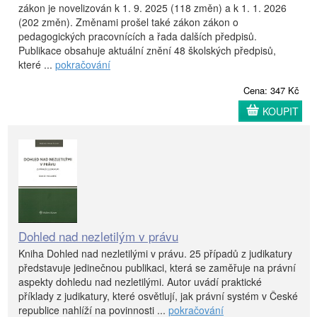
zákon je novelizován k 1. 9. 2025 (118 změn) a k 1. 1. 2026
(202 změn). Změnami prošel také zákon zákon o
pedagogických pracovnících a řada dalších předpisů.
Publikace obsahuje aktuální znění 48 školských předpisů,
které ...
pokračování
Cena: 347 Kč
KOUPIT
Dohled nad nezletilým v právu
Kniha Dohled nad nezletilými v právu. 25 případů z judikatury
představuje jedinečnou publikaci, která se zaměřuje na právní
aspekty dohledu nad nezletilými. Autor uvádí praktické
příklady z judikatury, které osvětlují, jak právní systém v České
republice nahlíží na povinnosti ...
pokračování