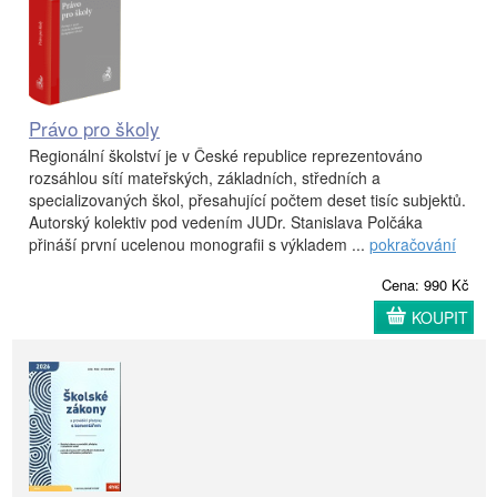
Právo pro školy
Regionální školství je v České republice reprezentováno
rozsáhlou sítí mateřských, základních, středních a
specializovaných škol, přesahující počtem deset tisíc subjektů.
Autorský kolektiv pod vedením JUDr. Stanislava Polčáka
přináší první ucelenou monografii s výkladem ...
pokračování
Cena: 990 Kč
KOUPIT