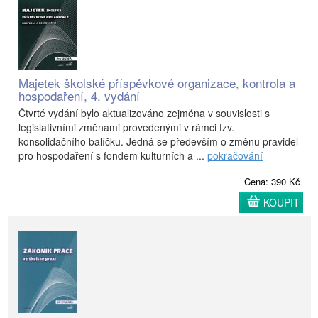
Majetek školské příspěvkové organizace, kontrola a
hospodaření, 4. vydání
Čtvrté vydání bylo aktualizováno zejména v souvislosti s
legislativními změnami provedenými v rámci tzv.
konsolidačního balíčku. Jedná se především o změnu pravidel
pro hospodaření s fondem kulturních a ...
pokračování
Cena: 390 Kč
KOUPIT