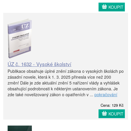
KOUPIT
ÚZ č. 1632 - Vysoké školství
Publikace obsahuje úplné znění zákona o vysokých školách po
zásadní novele, která k 1. 3. 2025 přinesla více než 200
změn! Dále je zde aktuální znění 5 nařízení vlády a vyhlášek
obsahující podrobnosti k některým ustanovením zákona. Je
zde také novelizovaný zákon o opatřeních v ...
pokračování
Cena: 129 Kč
KOUPIT