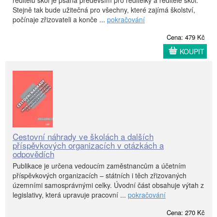
Stejně tak bude užitečná pro všechny, které zajímá školství,
počínaje zřizovateli a konče ...
pokračování
Cena: 479 Kč
KOUPIT
Cestovní náhrady ve školách a dalších
příspěvkových organizacích v otázkách a
odpovědích
Publikace je určena vedoucím zaměstnancům a účetním
příspěvkových organizacích – státních i těch zřizovaných
územními samosprávnými celky. Úvodní část obsahuje výtah z
legislativy, která upravuje pracovní ...
pokračování
Cena: 270 Kč