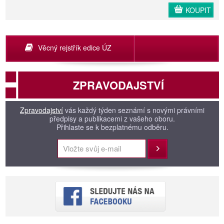
KOUPIT
Věcný rejstřík edice ÚZ
ZPRAVODAJSTVÍ
Zpravodajství
vás každý týden seznámí s novými právními
předpisy a publikacemi z vašeho oboru.
Přihlaste se k bezplatnému odběru.
Přihlásit