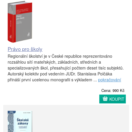
Právo pro školy
Regionální školství je v České republice reprezentováno
rozsáhlou sítí mateřských, základních, středních a
specializovaných škol, přesahující počtem deset tisíc subjektů.
Autorský kolektiv pod vedením JUDr. Stanislava Polčáka
přináší první ucelenou monografii s výkladem ...
pokračování
Cena: 990 Kč
KOUPIT