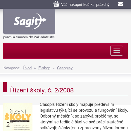
Váš nákupní košík: prázdný
Naviga
Navigace:
Úvod
»
E-shop
»
Časopisy
Řízení školy, č. 2/2008
Časopis Řízení školy mapuje především
legislativu týkající se provozu a fungování školy.
Odborný měsíčník se zabývá problémy, se
kterými se ředitelé škol ve své práci skutečně
setkávají; články jsou zpracovány čtivou formou