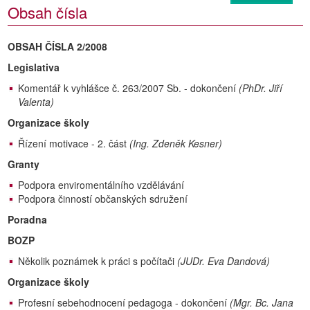
Obsah čísla
OBSAH ČÍSLA 2/2008
Legislativa
Komentář k vyhlášce č. 263/2007 Sb. - dokončení
(PhDr. Jiří
Valenta)
Organizace školy
Řízení motivace - 2. část
(Ing. Zdeněk Kesner)
Granty
Podpora enviromentálního vzdělávání
Podpora činností občanských sdružení
Poradna
BOZP
Několik poznámek k práci s počítači
(JUDr. Eva Dandová)
Organizace školy
Profesní sebehodnocení pedagoga - dokončení
(Mgr. Bc. Jana