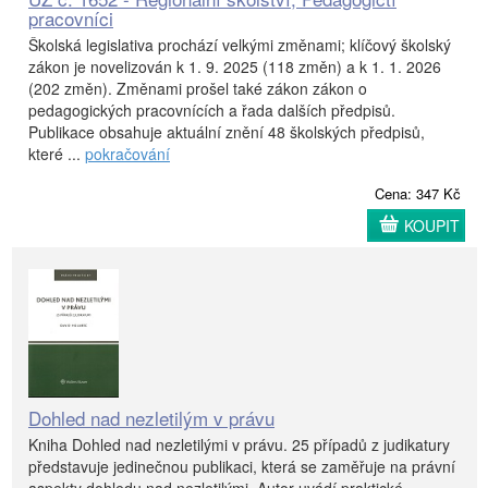
pracovníci
Školská legislativa prochází velkými změnami; klíčový školský
zákon je novelizován k 1. 9. 2025 (118 změn) a k 1. 1. 2026
(202 změn). Změnami prošel také zákon zákon o
pedagogických pracovnících a řada dalších předpisů.
Publikace obsahuje aktuální znění 48 školských předpisů,
které ...
pokračování
Cena: 347 Kč
KOUPIT
Dohled nad nezletilým v právu
Kniha Dohled nad nezletilými v právu. 25 případů z judikatury
představuje jedinečnou publikaci, která se zaměřuje na právní