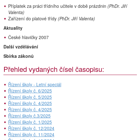
Příplatek za práci třídního učitele v době prázdnin
(PhDr. Jiří
Valenta)
Zařízení do platové třídy
(PhDr. Jiří Valenta)
Aktuality
České hlavičky 2007
Další vzdělávání
Sbírka zákonů
Přehled vydaných čísel časopisu:
Řízení školy - Letní speciál
Řízení školy č. 6/2025
Řízení školy č. 5/2025
Řízení školy č. 4/2025
Řízení školy č. 4/2025
Řízení školy č.3/2025
Řízení školy č. 1/2025
Řízení školy č. 12/2024
Řízení školy č. 11/2024