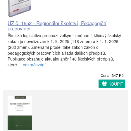
ÚZ č. 1652 - Regionální školství, Pedagogičtí
pracovníci
Školská legislativa prochází velkými změnami; klíčový školský
zákon je novelizován k 1. 9. 2025 (118 změn) a k 1. 1. 2026
(202 změn). Změnami prošel také zákon zákon o
pedagogických pracovnících a řada dalších předpisů.
Publikace obsahuje aktuální znění 48 školských předpisů,
které ...
pokračování
Cena: 347 Kč
KOUPIT