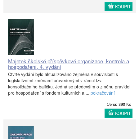
KOUPIT
Majetek školské příspěvkové organizace, kontrola a
hospodaření, 4. vydání
Čtvrté vydání bylo aktualizováno zejména v souvislosti s
legislativními změnami provedenými v rámci tzv.
konsolidačního balíčku. Jedná se především o změnu pravidel
pro hospodaření s fondem kulturních a ...
pokračování
Cena: 390 Kč
KOUPIT