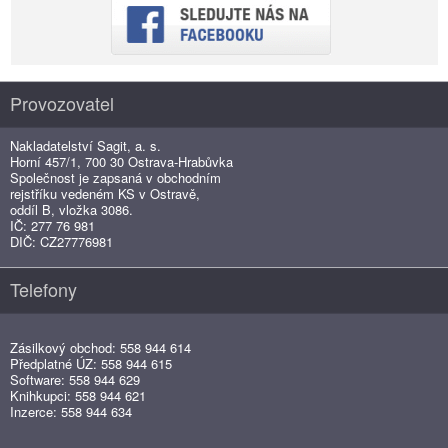
Provozovatel
Nakladatelství Sagit, a. s.
Horní 457/1, 700 30 Ostrava-Hrabůvka
Společnost je zapsaná v obchodním
rejstříku vedeném KS v Ostravě,
oddíl B, vložka 3086.
IČ: 277 76 981
DIČ: CZ27776981
Telefony
Zásilkový obchod: 558 944 614
Předplatné ÚZ: 558 944 615
Software: 558 944 629
Knihkupci: 558 944 621
Inzerce: 558 944 634