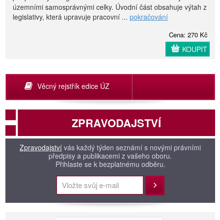
územními samosprávnými celky. Úvodní část obsahuje výtah z
legislativy, která upravuje pracovní ...
pokračování
Cena: 270 Kč
KOUPIT
Věcný rejstřík edice ÚZ
ZPRAVODAJSTVÍ
Zpravodajství
vás každý týden seznámí s novými právními
předpisy a publikacemi z vašeho oboru.
Přihlaste se k bezplatnému odběru.
Přihlásit