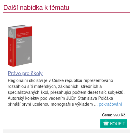
Další nabídka k tématu
Právo pro školy
Regionální školství je v České republice reprezentováno
rozsáhlou sítí mateřských, základních, středních a
specializovaných škol, přesahující počtem deset tisíc subjektů.
Autorský kolektiv pod vedením JUDr. Stanislava Polčáka
přináší první ucelenou monografii s výkladem ...
pokračování
Cena: 990 Kč
KOUPIT