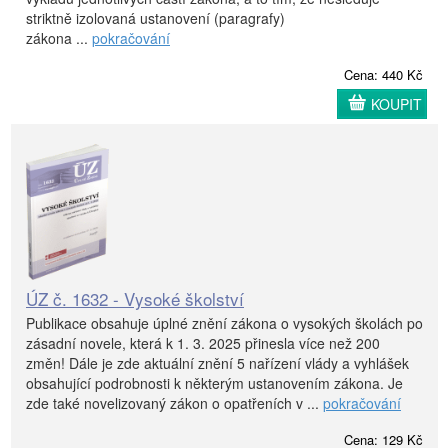
striktně izolovaná ustanovení (paragrafy)
zákona ...
pokračování
Cena: 440 Kč
KOUPIT
ÚZ č. 1632 - Vysoké školství
Publikace obsahuje úplné znění zákona o vysokých školách po
zásadní novele, která k 1. 3. 2025 přinesla více než 200
změn! Dále je zde aktuální znění 5 nařízení vlády a vyhlášek
obsahující podrobnosti k některým ustanovením zákona. Je
zde také novelizovaný zákon o opatřeních v ...
pokračování
Cena: 129 Kč