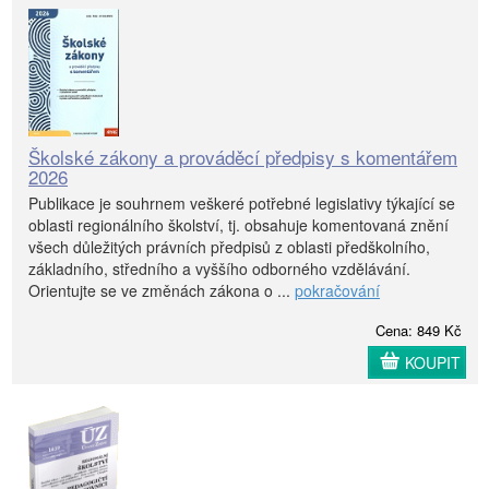
Školské zákony a prováděcí předpisy s komentářem
2026
Publikace je souhrnem veškeré potřebné legislativy týkající se
oblasti regionálního školství, tj. obsahuje komentovaná znění
všech důležitých právních předpisů z oblasti předškolního,
základního, středního a vyššího odborného vzdělávání.
Orientujte se ve změnách zákona o ...
pokračování
Cena: 849 Kč
KOUPIT