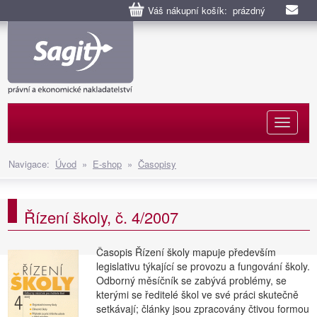
Váš nákupní košík: prázdný
Naviga
Navigace:
Úvod
»
E-shop
»
Časopisy
Řízení školy, č. 4/2007
Časopis Řízení školy mapuje především
legislativu týkající se provozu a fungování školy.
Odborný měsíčník se zabývá problémy, se
kterými se ředitelé škol ve své práci skutečně
setkávají; články jsou zpracovány čtivou formou