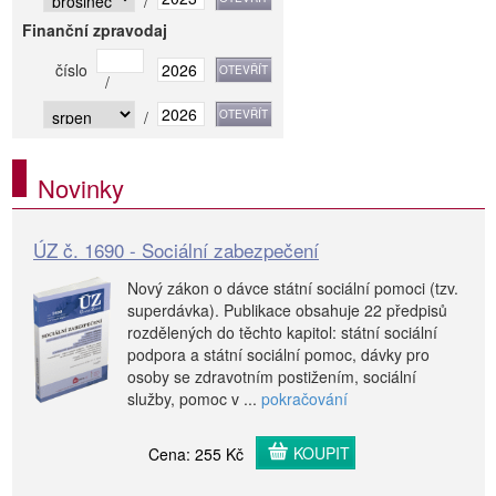
/
Finanční zpravodaj
číslo
/
/
Novinky
ÚZ č. 1690 - Sociální zabezpečení
Nový zákon o dávce státní sociální pomoci (tzv.
superdávka). Publikace obsahuje 22 předpisů
rozdělených do těchto kapitol: státní sociální
podpora a státní sociální pomoc, dávky pro
osoby se zdravotním postižením, sociální
služby, pomoc v ...
pokračování
KOUPIT
Cena: 255 Kč