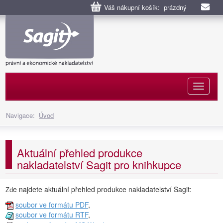
Váš nákupní košík: prázdný
Naviga
Navigace:
Úvod
Aktuální přehled produkce
nakladatelství Sagit pro knihkupce
e najdete aktuální přehled produkce nakladatelství Sagit:
Zd
soubor ve formátu PDF
,
soubor ve formátu RTF
,