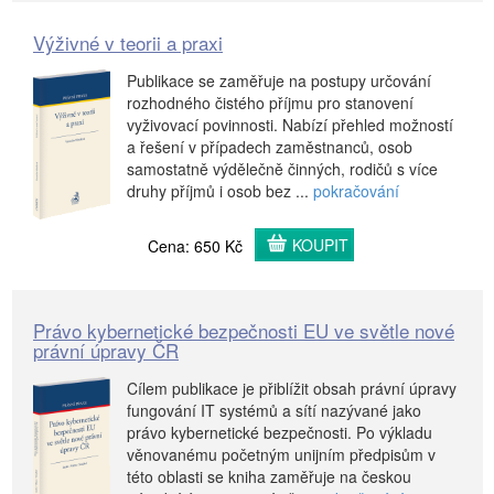
Výživné v teorii a praxi
Publikace se zaměřuje na postupy určování
rozhodného čistého příjmu pro stanovení
vyživovací povinnosti. Nabízí přehled možností
a řešení v případech zaměstnanců, osob
samostatně výdělečně činných, rodičů s více
druhy příjmů i osob bez ...
pokračování
KOUPIT
Cena: 650 Kč
Právo kybernetické bezpečnosti EU ve světle nové
právní úpravy ČR
Cílem publikace je přiblížit obsah právní úpravy
fungování IT systémů a sítí nazývané jako
právo kybernetické bezpečnosti. Po výkladu
věnovanému početným unijním předpisům v
této oblasti se kniha zaměřuje na českou