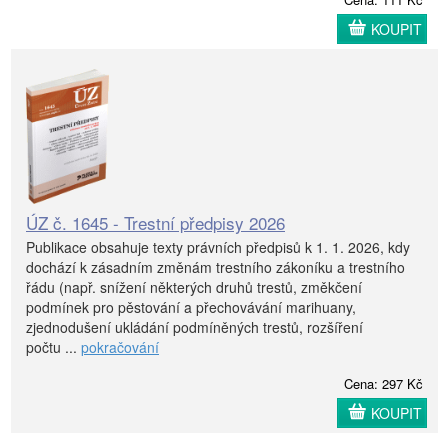
KOUPIT
ÚZ č. 1645 - Trestní předpisy 2026
Publikace obsahuje texty právních předpisů k 1. 1. 2026, kdy
dochází k zásadním změnám trestního zákoníku a trestního
řádu (např. snížení některých druhů trestů, změkčení
podmínek pro pěstování a přechovávání marihuany,
zjednodušení ukládání podmíněných trestů, rozšíření
počtu ...
pokračování
Cena: 297 Kč
KOUPIT