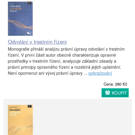
Odvolání v trestním řízení
Monografie přináší analýzu právní úpravy odvolání v trestním
řízení. V první části autor obecně charakterizuje opravné
prostředky v trestním řízení, analyzuje základní zásady a
právní principy opravného řízení a rozebírá jejich uplatnění.
Není opomenut ani vývoj právní úpravy ...
pokračování
Cena: 280 Kč
KOUPIT