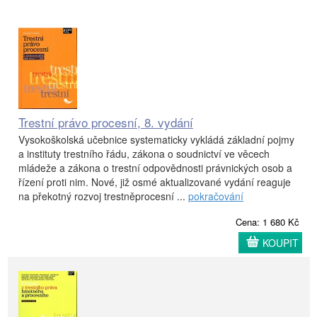
Trestní právo procesní, 8. vydání
Vysokoškolská učebnice systematicky vykládá základní pojmy
a instituty trestního řádu, zákona o soudnictví ve věcech
mládeže a zákona o trestní odpovědnosti právnických osob a
řízení proti nim. Nové, již osmé aktualizované vydání reaguje
na překotný rozvoj trestněprocesní ...
pokračování
Cena: 1 680 Kč
KOUPIT