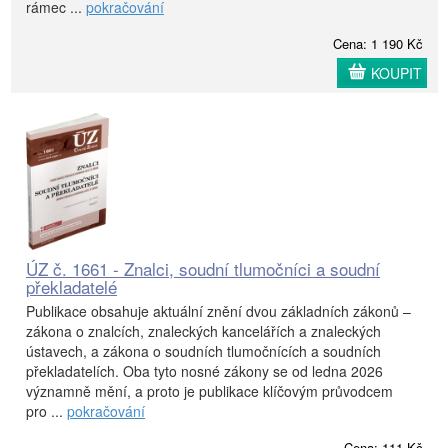
rámec ...
pokračování
Cena: 1 190 Kč
KOUPIT
ÚZ č. 1661 - Znalci, soudní tlumočníci a soudní
překladatelé
Publikace obsahuje aktuální znění dvou základních zákonů –
zákona o znalcích, znaleckých kancelářích a znaleckých
ústavech, a zákona o soudních tlumočnících a soudních
překladatelích. Oba tyto nosné zákony se od ledna 2026
významně mění, a proto je publikace klíčovým průvodcem
pro ...
pokračování
Cena: 111 Kč