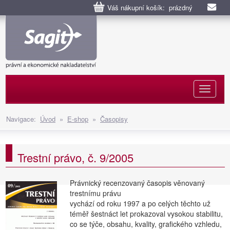
Váš nákupní košík: prázdný
Naviga
Navigace:
Úvod
»
E-shop
»
Časopisy
Trestní právo, č. 9/2005
Právnický recenzovaný časopis věnovaný
trestnímu právu
vychází od roku 1997 a po celých těchto už
téměř šestnáct let prokazoval vysokou stabilitu,
co se týče, obsahu, kvality, grafického vzhledu,