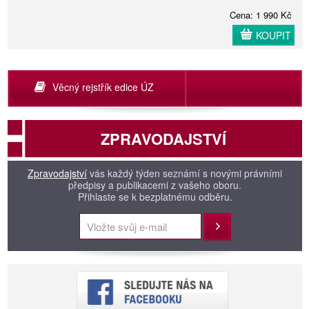
Cena: 1 990 Kč
KOUPIT
Věcný rejstřík edice ÚZ
ZPRAVODAJSTVÍ
Zpravodajství
vás každý týden seznámí s novými právními
předpisy a publikacemi z vašeho oboru.
Přihlaste se k bezplatnému odběru.
Přihlásit