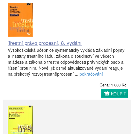
Trestní právo procesní, 8. vydání
Vysokoškolská učebnice systematicky vykládá základní pojmy
a instituty trestního řádu, zákona o soudnictví ve věcech
mládeže a zákona o trestní odpovědnosti právnických osob a
řízení proti nim. Nové, již osmé aktualizované vydání reaguje
na překotný rozvoj trestněprocesní ...
pokračování
Cena: 1 680 Kč
KOUPIT