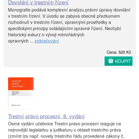
Dovolání v trestním řízení
Monografie podává komplexní analýzu právní úpravy dovolání
v trestním řízení. V úvodu se zabývá obecně přezkumem
rozhodnutí v trestním řízení, opravnými prostředky a
specifickými principy ovládajícími opravné řízení. Nechybí
historický exkurz o vývoji mimořádných
opravných ...
pokračování
Cena: 520 Kč
KOUPIT
Trestní právo procesní, 8. vydání
Osmé vydání učebnice Trestní právo procesní reaguje na
nejnovější legislativu a judikaturu v oblasti trestního práva
(zmínit lze např. novely trestního řádu provedené zákony č.