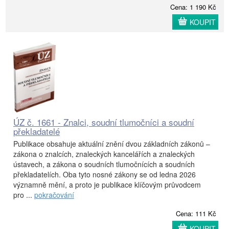
Cena: 1 190 Kč
KOUPIT
ÚZ č. 1661 - Znalci, soudní tlumočníci a soudní
překladatelé
Publikace obsahuje aktuální znění dvou základních zákonů –
zákona o znalcích, znaleckých kancelářích a znaleckých
ústavech, a zákona o soudních tlumočnících a soudních
překladatelích. Oba tyto nosné zákony se od ledna 2026
významně mění, a proto je publikace klíčovým průvodcem
pro ...
pokračování
Cena: 111 Kč
KOUPIT