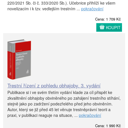
220/2021 Sb. či č. 333/2020 Sb.). Učebnice přihlíží ke všem
novelizacím i k tzv. vedlejším trestním ...
pokračování
Cena: 1 709 Kč
KOUPIT
Trestní řízení z pohledu obhajoby. 3. vydání
Publikace si i ve svém třetím vydání klade za cíl přispět ke
zkvalitnění obhajoby obviněného po zahájení trestního stíhání,
stejně jako po zadržení podezřelého před jeho obviněním.
Autor, který se již před 45 let věnuje trestněprávní teorii a
praxi, v publikaci reaguje na situace, ...
pokračování
Cena: 1 990 Kč