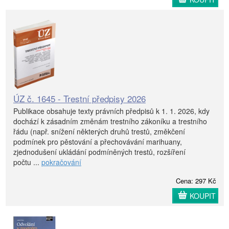
ÚZ č. 1645 - Trestní předpisy 2026
Publikace obsahuje texty právních předpisů k 1. 1. 2026, kdy
dochází k zásadním změnám trestního zákoníku a trestního
řádu (např. snížení některých druhů trestů, změkčení
podmínek pro pěstování a přechovávání marihuany,
zjednodušení ukládání podmíněných trestů, rozšíření
počtu ...
pokračování
Cena: 297 Kč
KOUPIT