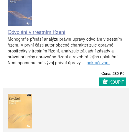
Odvolání v trestním řízení
Monografie přináší analýzu právní úpravy odvolání v trestním
řízení. V první části autor obecně charakterizuje opravné
prostředky v trestním řízení, analyzuje základní zásady a
právní principy opravného řízení a rozebírá jejich uplatnění.
Není opomenut ani vývoj právní úpravy ...
pokračování
Cena: 280 Kč
KOUPIT