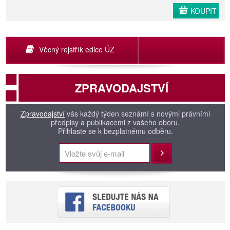
KOUPIT
Věcný rejstřík edice ÚZ
ZPRAVODAJSTVÍ
Zpravodajství
vás každý týden seznámí s novými právními
předpisy a publikacemi z vašeho oboru.
Přihlaste se k bezplatnému odběru.
Přihlásit