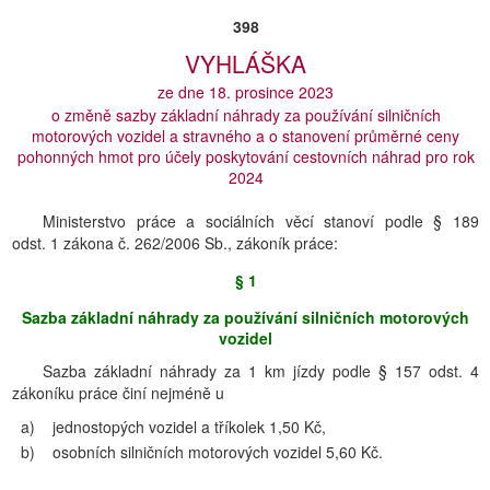
398
VYHLÁŠKA
ze dne 18. prosince 2023
o změně sazby základní náhrady za používání silničních
motorových vozidel a stravného a o stanovení průměrné ceny
pohonných hmot pro účely poskytování cestovních náhrad pro rok
2024
Ministerstvo práce a sociálních věcí stanoví podle § 189
odst. 1 zákona č. 262/2006 Sb., zákoník práce:
§ 1
Sazba základní náhrady za používání silničních motorových
vozidel
Sazba základní náhrady za 1 km jízdy podle § 157 odst. 4
zákoníku práce činí nejméně u
a)
jednostopých vozidel a tříkolek 1,50 Kč,
b)
osobních silničních motorových vozidel 5,60 Kč.