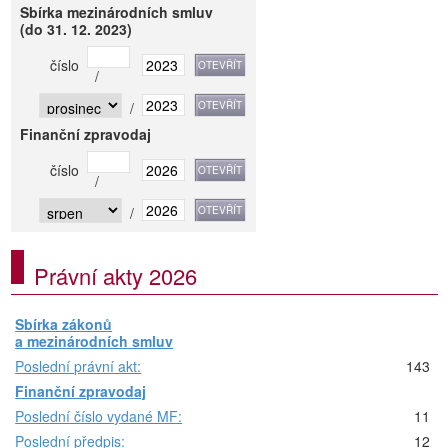
Sbírka mezinárodních smluv
(do 31. 12. 2023)
číslo
/
/
Finanční zpravodaj
číslo
/
/
Právní akty 2026
Sbírka zákonů
a mezinárodních smluv
Poslední právní akt:
143
Finanční zpravodaj
Poslední číslo vydané MF:
11
Poslední předpis:
12