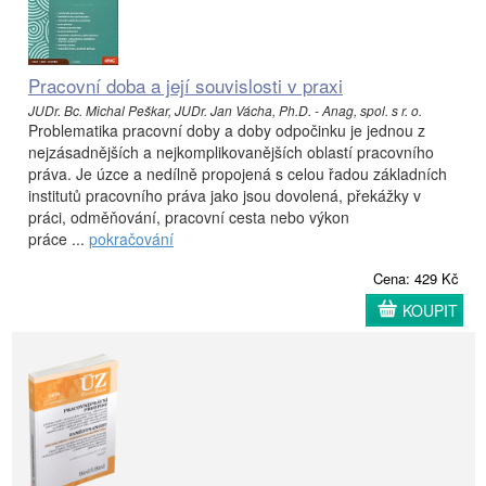
Pracovní doba a její souvislosti v praxi
JUDr. Bc. Michal Peškar, JUDr. Jan Vácha, Ph.D. - Anag, spol. s r. o.
Problematika pracovní doby a doby odpočinku je jednou z
nejzásadnějších a nejkomplikovanějších oblastí pracovního
práva. Je úzce a nedílně propojená s celou řadou základních
institutů pracovního práva jako jsou dovolená, překážky v
práci, odměňování, pracovní cesta nebo výkon
práce ...
pokračování
Cena: 429 Kč
KOUPIT