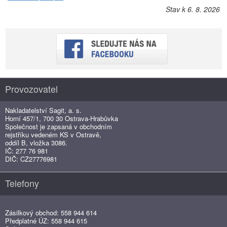
Stav k 6. 8. 2026
Provozovatel
Nakladatelství Sagit, a. s.
Horní 457/1, 700 30 Ostrava-Hrabůvka
Společnost je zapsaná v obchodním
rejstříku vedeném KS v Ostravě,
oddíl B, vložka 3086.
IČ: 277 76 981
DIČ: CZ27776981
Telefony
Zásilkový obchod: 558 944 614
Předplatné ÚZ: 558 944 615