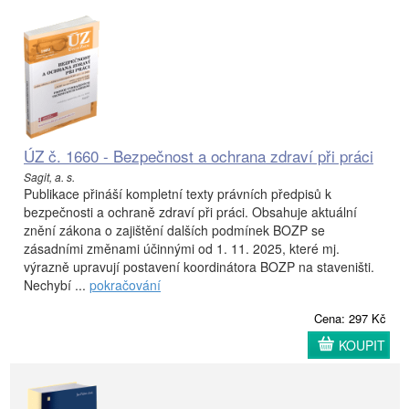
ÚZ č. 1660 - Bezpečnost a ochrana zdraví při práci
Sagit, a. s.
Publikace přináší kompletní texty právních předpisů k
bezpečnosti a ochraně zdraví při práci. Obsahuje aktuální
znění zákona o zajištění dalších podmínek BOZP se
zásadními změnami účinnými od 1. 11. 2025, které mj.
výrazně upravují postavení koordinátora BOZP na staveništi.
Nechybí ...
pokračování
Cena: 297 Kč
KOUPIT