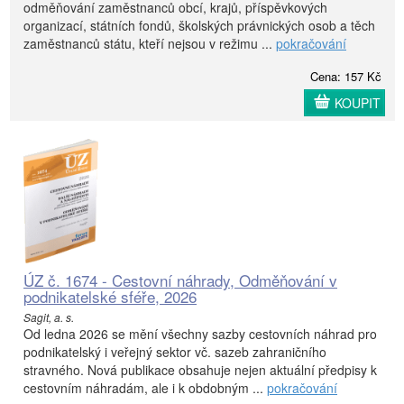
odměňování zaměstnanců obcí, krajů, příspěvkových
organizací, státních fondů, školských právnických osob a těch
zaměstnanců státu, kteří nejsou v režimu ...
pokračování
Cena: 157 Kč
KOUPIT
ÚZ č. 1674 - Cestovní náhrady, Odměňování v
podnikatelské sféře, 2026
Sagit, a. s.
Od ledna 2026 se mění všechny sazby cestovních náhrad pro
podnikatelský i veřejný sektor vč. sazeb zahraničního
stravného. Nová publikace obsahuje nejen aktuální předpisy k
cestovním náhradám, ale i k obdobným ...
pokračování