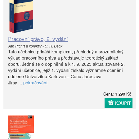
Pracovní právo, 2. vydání
Jan Pichrt a kolektiv - C. H. Beck
Tato učebnice přináší komplexní, přehledný a srozumitelný
výklad pracovního práva a představuje teoretický základ
oboru. Jedná se o doplněné a k 1. 9. 2025 aktualizované 2.
vydání učebnice, jejíž 1. vydání získalo významné ocenění
udělené Univerzitou Karlovou – Cenu Jaroslava
Jirsy ...
pokračování
Cena: 1 290 Kč
KOUPIT