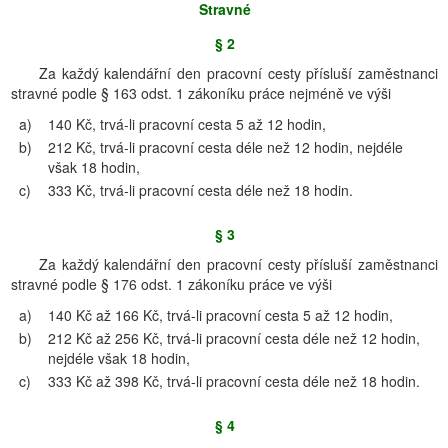
Stravné
§ 2
Za každý kalendářní den pracovní cesty přísluší zaměstnanci
stravné podle § 163 odst. 1 zákoníku práce nejméně ve výši
a)
140 Kč, trvá-li pracovní cesta 5 až 12 hodin,
b)
212 Kč, trvá-li pracovní cesta déle než 12 hodin, nejdéle
však 18 hodin,
c)
333 Kč, trvá-li pracovní cesta déle než 18 hodin.
§ 3
Za každý kalendářní den pracovní cesty přísluší zaměstnanci
stravné podle § 176 odst. 1 zákoníku práce ve výši
a)
140 Kč až 166 Kč, trvá-li pracovní cesta 5 až 12 hodin,
b)
212 Kč až 256 Kč, trvá-li pracovní cesta déle než 12 hodin,
nejdéle však 18 hodin,
c)
333 Kč až 398 Kč, trvá-li pracovní cesta déle než 18 hodin.
§ 4