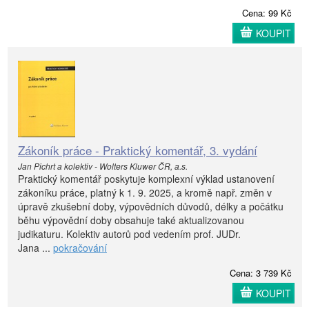
Cena: 99 Kč
KOUPIT
Zákoník práce - Praktický komentář, 3. vydání
Jan Pichrt a kolektiv - Wolters Kluwer ČR, a.s.
Praktický komentář poskytuje komplexní výklad ustanovení
zákoníku práce, platný k 1. 9. 2025, a kromě např. změn v
úpravě zkušební doby, výpovědních důvodů, délky a počátku
běhu výpovědní doby obsahuje také aktualizovanou
judikaturu. Kolektiv autorů pod vedením prof. JUDr.
Jana ...
pokračování
Cena: 3 739 Kč
KOUPIT