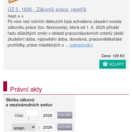
ÚZ č. 1635 - Zákoník práce, rejstřík
Sagit, a. s.
Po více než ročních diskuzích byla schválena zásadní novela
zákoníku práce (tzv. flexinovela), která od 1. 6. 2025 přináší
řadu důležitých změn v oblasti pracovněprávních vztahů (delší
zkušební doba, výpovědní doba, dovolená, pracovnělékařské
prohlídky, práce mladistvých o ...
pokračování
Cena: 129 Kč
KOUPIT
Právní akty
Sbírka zákonů
a mezinárodních smluv
číslo
/
/