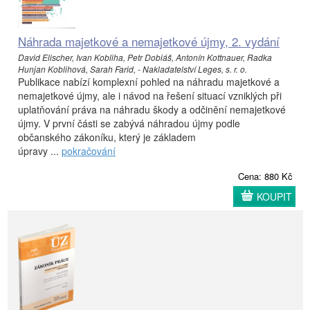
Náhrada majetkové a nemajetkové újmy, 2. vydání
David Elischer, Ivan Kobliha, Petr Dobiáš, Antonín Kottnauer, Radka
Hunjan Koblihová, Sarah Farid, - Nakladatelství Leges, s. r. o.
Publikace nabízí komplexní pohled na náhradu majetkové a
nemajetkové újmy, ale i návod na řešení situací vzniklých při
uplatňování práva na náhradu škody a odčinění nemajetkové
újmy. V první části se zabývá náhradou újmy podle
občanského zákoníku, který je základem
úpravy ...
pokračování
Cena: 880 Kč
KOUPIT