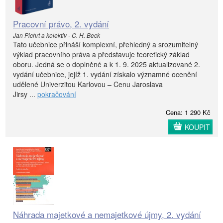
Pracovní právo, 2. vydání
Jan Pichrt a kolektiv - C. H. Beck
Tato učebnice přináší komplexní, přehledný a srozumitelný
výklad pracovního práva a představuje teoretický základ
oboru. Jedná se o doplněné a k 1. 9. 2025 aktualizované 2.
vydání učebnice, jejíž 1. vydání získalo významné ocenění
udělené Univerzitou Karlovou – Cenu Jaroslava
Jirsy ...
pokračování
Cena: 1 290 Kč
KOUPIT
Náhrada majetkové a nemajetkové újmy, 2. vydání