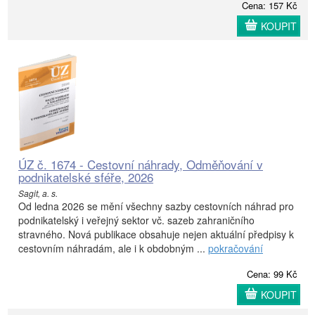
Cena: 157 Kč
KOUPIT
ÚZ č. 1674 - Cestovní náhrady, Odměňování v
podnikatelské sféře, 2026
Sagit, a. s.
Od ledna 2026 se mění všechny sazby cestovních náhrad pro
podnikatelský i veřejný sektor vč. sazeb zahraničního
stravného. Nová publikace obsahuje nejen aktuální předpisy k
cestovním náhradám, ale i k obdobným ...
pokračování
Cena: 99 Kč
KOUPIT