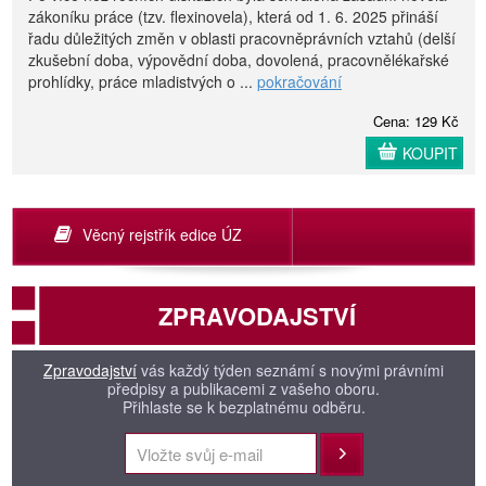
zákoníku práce (tzv. flexinovela), která od 1. 6. 2025 přináší
řadu důležitých změn v oblasti pracovněprávních vztahů (delší
zkušební doba, výpovědní doba, dovolená, pracovnělékařské
prohlídky, práce mladistvých o ...
pokračování
Cena: 129 Kč
KOUPIT
Věcný rejstřík edice ÚZ
ZPRAVODAJSTVÍ
Zpravodajství
vás každý týden seznámí s novými právními
předpisy a publikacemi z vašeho oboru.
Přihlaste se k bezplatnému odběru.
Přihlásit