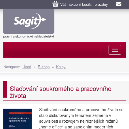
Váš nákupní košík: prázdný
Naviga
Navigace:
Úvod
»
E-shop
»
Knihy
Slaďování soukromého a pracovního
života
Slaďování soukromého a pracovního života se
stalo diskutovaným tématem zejména v
souvislosti s rozvojem nejrůznějších režimů
„home office“ a se zapojením moderních