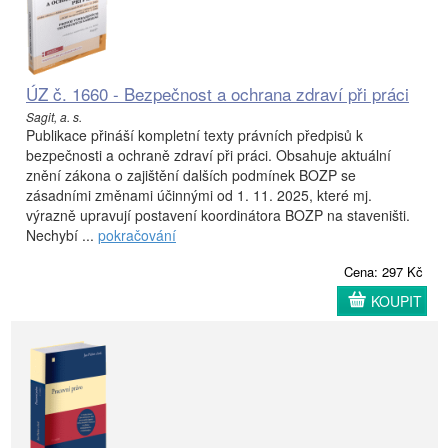
ÚZ č. 1660 - Bezpečnost a ochrana zdraví při práci
Sagit, a. s.
Publikace přináší kompletní texty právních předpisů k
bezpečnosti a ochraně zdraví při práci. Obsahuje aktuální
znění zákona o zajištění dalších podmínek BOZP se
zásadními změnami účinnými od 1. 11. 2025, které mj.
výrazně upravují postavení koordinátora BOZP na staveništi.
Nechybí ...
pokračování
Cena: 297 Kč
KOUPIT