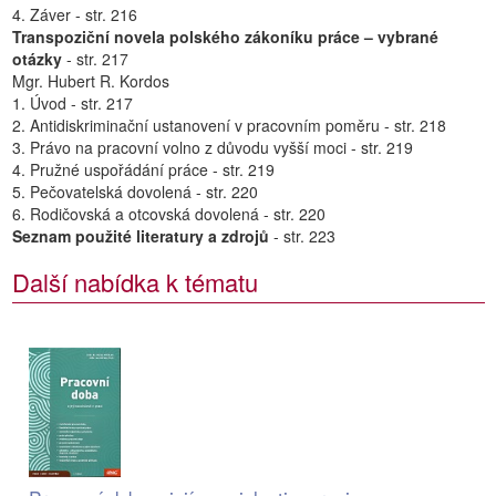
4. Záver - str. 216
Transpoziční novela polského zákoníku práce – vybrané
otázky
- str. 217
Mgr. Hubert R. Kordos
1. Úvod - str. 217
2. Antidiskriminační ustanovení v pracovním poměru - str. 218
3. Právo na pracovní volno z důvodu vyšší moci - str. 219
4. Pružné uspořádání práce - str. 219
5. Pečovatelská dovolená - str. 220
6. Rodičovská a otcovská dovolená - str. 220
Seznam použité literatury a zdrojů
- str. 223
Další nabídka k tématu