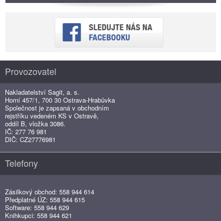
Provozovatel
Nakladatelství Sagit, a. s.
Horní 457/1, 700 30 Ostrava-Hrabůvka
Společnost je zapsaná v obchodním
rejstříku vedeném KS v Ostravě,
oddíl B, vložka 3086.
IČ: 277 76 981
DIČ: CZ27776981
Telefony
Zásilkový obchod: 558 944 614
Předplatné ÚZ: 558 944 615
Software: 558 944 629
Knihkupci: 558 944 621