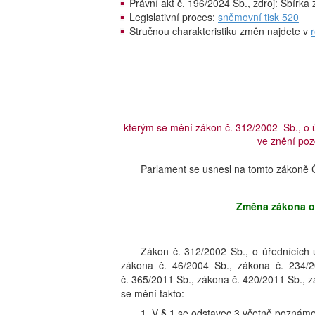
Právní akt č. 196/2024 Sb., zdroj: Sbírk
Legislativní proces:
sněmovní tisk 520
Stručnou charakteristiku změn najdete v
kterým se mění zákon č. 312/2002 Sb., o
ve znění pozd
Parlament se usnesl na tomto zákoně Č
Změna zákona o
Zákon č. 312/2002 Sb., o úřednících
zákona č. 46/2004 Sb., zákona č. 234/
č. 365/2011 Sb., zákona č. 420/2011 Sb., 
se mění takto:
1. V § 1 se odstavec 3 včetně poznámek