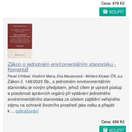
Cena: 679 Kč
KOUPIT
Zákon o jednotném enviromentálním stanovisku -
Komentář
Pavel Chlíbek, Vladimír Mana, Eva Mazancová - Wolters Kluwer ČR, a.s.
Zákon č. 148/2023 Sb., o jednotném environmentálním
stanovisku je novým předpisem, jehož cílem je upravit postup
a působnost správních orgánů při vydávání jednotného
environmentálního stanoviska za účelem zajištění veřejného
zájmu na ochraně životního prostředí jako celku a přispět
k ...
pokračování
Cena: 659 Kč
KOUPIT