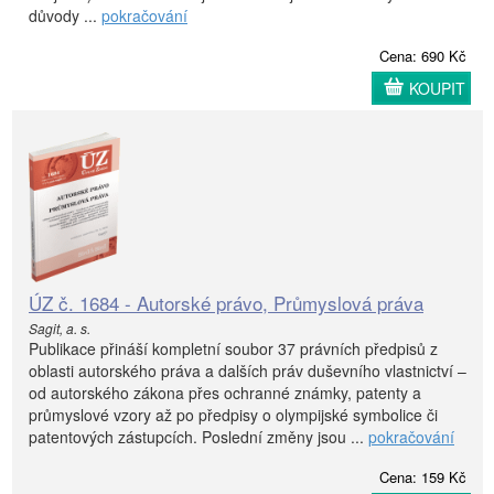
důvody ...
pokračování
Cena: 690 Kč
KOUPIT
ÚZ č. 1684 - Autorské právo, Průmyslová práva
Sagit, a. s.
Publikace přináší kompletní soubor 37 právních předpisů z
oblasti autorského práva a dalších práv duševního vlastnictví –
od autorského zákona přes ochranné známky, patenty a
průmyslové vzory až po předpisy o olympijské symbolice či
patentových zástupcích. Poslední změny jsou ...
pokračování
Cena: 159 Kč