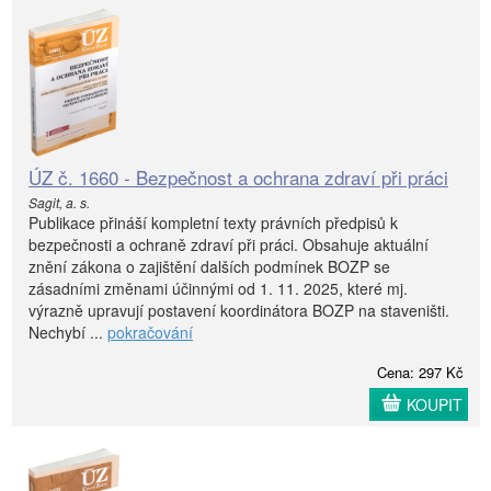
ÚZ č. 1660 - Bezpečnost a ochrana zdraví při práci
Sagit, a. s.
Publikace přináší kompletní texty právních předpisů k
bezpečnosti a ochraně zdraví při práci. Obsahuje aktuální
znění zákona o zajištění dalších podmínek BOZP se
zásadními změnami účinnými od 1. 11. 2025, které mj.
výrazně upravují postavení koordinátora BOZP na staveništi.
Nechybí ...
pokračování
Cena: 297 Kč
KOUPIT