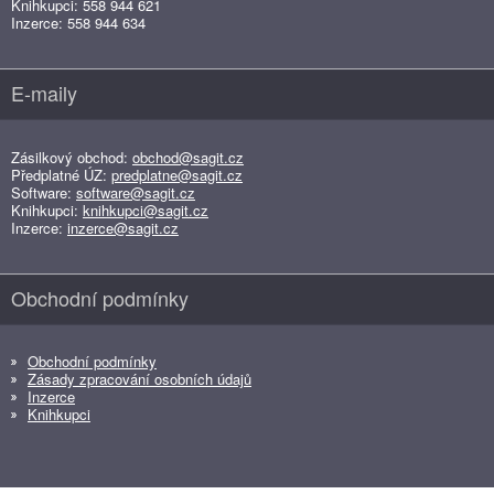
Knihkupci: 558 944 621
Inzerce: 558 944 634
E-maily
Zásilkový obchod:
obchod@sagit.cz
Předplatné ÚZ:
predplatne@sagit.cz
Software:
software@sagit.cz
Knihkupci:
knihkupci@sagit.cz
Inzerce:
inzerce@sagit.cz
Obchodní podmínky
Obchodní podmínky
Zásady zpracování osobních údajů
Inzerce
Knihkupci