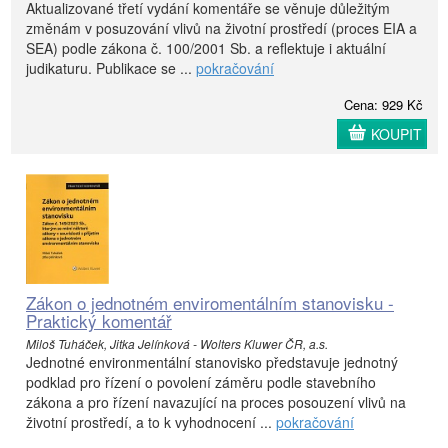
Aktualizované třetí vydání komentáře se věnuje důležitým
změnám v posuzování vlivů na životní prostředí (proces EIA a
SEA) podle zákona č. 100/2001 Sb. a reflektuje i aktuální
judikaturu. Publikace se ...
pokračování
Cena: 929 Kč
KOUPIT
Zákon o jednotném enviromentálním stanovisku -
Praktický komentář
Miloš Tuháček, Jitka Jelínková - Wolters Kluwer ČR, a.s.
Jednotné environmentální stanovisko představuje jednotný
podklad pro řízení o povolení záměru podle stavebního
zákona a pro řízení navazující na proces posouzení vlivů na
životní prostředí, a to k vyhodnocení ...
pokračování