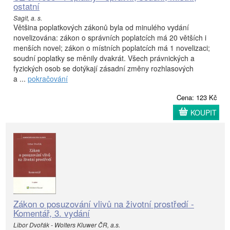
ostatní
Sagit, a. s.
Většina poplatkových zákonů byla od minulého vydání
novelizována: zákon o správních poplatcích má 20 větších i
menších novel; zákon o místních poplatcích má 1 novelizaci;
soudní poplatky se měnily dvakrát. Všech právnických a
fyzických osob se dotýkají zásadní změny rozhlasových
a ...
pokračování
Cena: 123 Kč
KOUPIT
Zákon o posuzování vlivů na životní prostředí -
Komentář, 3. vydání
Libor Dvořák - Wolters Kluwer ČR, a.s.