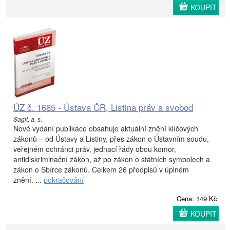
KOUPIT
ÚZ č. 1665 - Ústava ČR, Listina práv a svobod
Sagit, a. s.
Nové vydání publikace obsahuje aktuální znění klíčových
zákonů – od Ústavy a Listiny, přes zákon o Ústavním soudu,
veřejném ochránci práv, jednací řády obou komor,
antidiskriminační zákon, až po zákon o státních symbolech a
zákon o Sbírce zákonů. Celkem 26 předpisů v úplném
znění. ...
pokračování
Cena: 149 Kč
KOUPIT