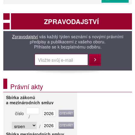
ZPRAVODAJSTVÍ
Zpravodajství
vás každý týden seznámí s novými právními
předpisy a publikacemi z vašeho oboru.
Přihlaste se k bezplatnému odběru.
Přihlásit
Právní akty
Sbírka zákonů
a mezinárodních smluv
číslo
/
/
Sbírka mezinárodních smluv