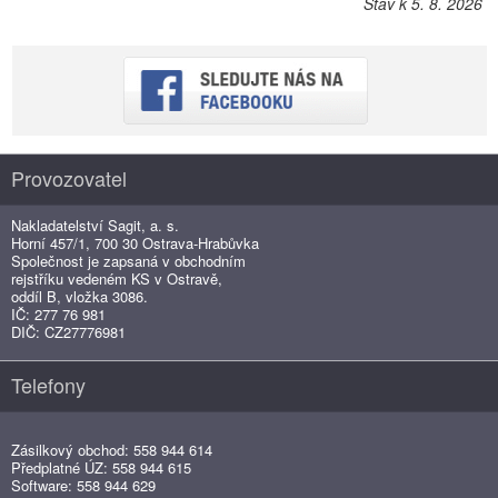
Stav k 5. 8. 2026
Provozovatel
Nakladatelství Sagit, a. s.
Horní 457/1, 700 30 Ostrava-Hrabůvka
Společnost je zapsaná v obchodním
rejstříku vedeném KS v Ostravě,
oddíl B, vložka 3086.
IČ: 277 76 981
DIČ: CZ27776981
Telefony
Zásilkový obchod: 558 944 614
Předplatné ÚZ: 558 944 615
Software: 558 944 629