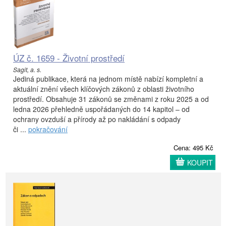
ÚZ č. 1659 - Životní prostředí
Sagit, a. s.
Jediná publikace, která na jednom místě nabízí kompletní a
aktuální znění všech klíčových zákonů z oblasti životního
prostředí. Obsahuje 31 zákonů se změnami z roku 2025 a od
ledna 2026 přehledně uspořádaných do 14 kapitol – od
ochrany ovzduší a přírody až po nakládání s odpady
či ...
pokračování
Cena: 495 Kč
KOUPIT