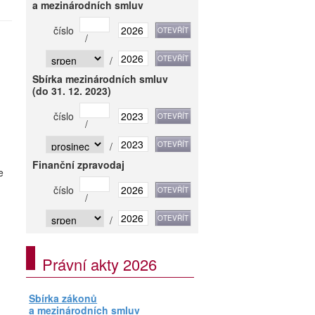
a mezinárodních smluv
číslo
/
/
Sbírka mezinárodních smluv
(do 31. 12. 2023)
číslo
/
/
Finanční zpravodaj
e
číslo
/
/
Právní akty 2026
Sbírka zákonů
a mezinárodních smluv