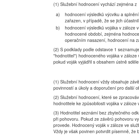
(1) Služební hodnocení vychází zejména z
a)
hodnocení výsledků výcviku a splnění 
zařazen, v případě, že se jich účastni
b)
hodnocení výsledků vojáka v záloze ve
hodnocené období, zejména hodnocení
operačním nasazení, hodnocení na zá
(2) S podklady podle odstavce 1 seznamuje
"hodnotitel") hodnoceného vojáka v záloze 
pokud voják vyjádřil s obsahem ústně sdě
(1) Služební hodnocení vždy obsahuje závěr
povinností a úkoly a doporučení pro další o
(2) Služební hodnocení, které se zpracovává
hodnotitele ke způsobilosti vojáka v záloz
(3) Hodnotitel seznámí bez zbytečného od
při pohovoru. Pokud ze závěrů pohovoru vyp
provede. Hodnocený voják v záloze ve slu
Vždy je však povinen potvrdit písemně, ž