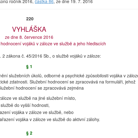
ákonů ročník 2016,
částka 86
, ze dne 19. 7. 2016
220
VYHLÁŠKA
ze dne 8. července 2016
 hodnocení vojáků v záloze ve službě a jeho hlediscích
. 2 zákona č. 45/2016 Sb., o službě vojáků v záloze:
§ 1
ní služebních úkolů, odborné a psychické způsobilosti vojáka v záloz
yzické zdatnosti. Služební hodnocení se zpracovává na formuláři, jehož
. Služební hodnocení se zpracovává zejména
áloze ve službě na jiné služební místo,
službě do vyšší hodnosti,
zení vojáka v záloze ve službě, nebo
řazení vojáka v záloze ve službě do aktivní zálohy.
§ 2