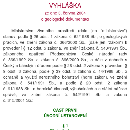
VYHLÁŠKA
ze dne 3. června 2004
o geologické dokumentaci
Ministerstvo životního prostředí (dále jen "ministerstvo")
stanoví podle § 26 odst. 1 zákona č. 62/1988 Sb., o geologických
pracích, ve znění zákona č. 366/2000 Sb., (dále jen "zákon") k
provedení § 12 odst. 5 zákona, ve znění zákona č. 543/1991 Sb.,
zákonného opatření Předsednictva České národní rady
č. 369/1992 Sb. a zákona č. 366/2000 Sb., a dále v dohodě s
Českým báňským úřadem podle § 26 odst. 2 zákona k provedení §
9 odst. 3 zákona, podle § 39 odst. 3 zákona č. 44/1988 Sb., o
ochraně a využití nerostného bohatství (horní zákon), ve znění
zákona č. 541/1991 Sb., a podle § 20 odst. 2 zákona
č. 61/1988 Sb., o hornické činnosti, výbušninách a o státní báňské
správě, ve znění zákona č. 542/1991 Sb. a zákona
č. 315/2001 Sb.:
ČÁST PRVNĺ
ÚVODNĺ USTANOVENĺ
§ 1