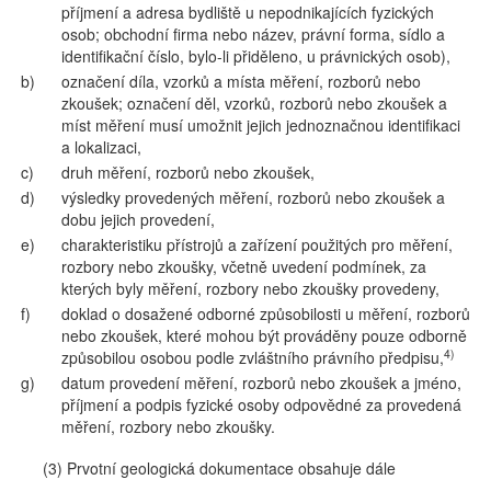
příjmení a adresa bydliště u nepodnikajících fyzických
osob; obchodní firma nebo název, právní forma, sídlo a
identifikační číslo, bylo-li přiděleno, u právnických osob),
b)
označení díla, vzorků a místa měření, rozborů nebo
zkoušek; označení děl, vzorků, rozborů nebo zkoušek a
míst měření musí umožnit jejich jednoznačnou identifikaci
a lokalizaci,
c)
druh měření, rozborů nebo zkoušek,
d)
výsledky provedených měření, rozborů nebo zkoušek a
dobu jejich provedení,
e)
charakteristiku přístrojů a zařízení použitých pro měření,
rozbory nebo zkoušky, včetně uvedení podmínek, za
kterých byly měření, rozbory nebo zkoušky provedeny,
f)
doklad o dosažené odborné způsobilosti u měření, rozborů
nebo zkoušek, které mohou být prováděny pouze odborně
4)
způsobilou osobou podle zvláštního právního předpisu,
g)
datum provedení měření, rozborů nebo zkoušek a jméno,
příjmení a podpis fyzické osoby odpovědné za provedená
měření, rozbory nebo zkoušky.
(3) Prvotní geologická dokumentace obsahuje dále