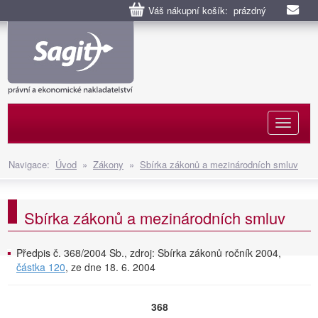
Váš nákupní košík: prázdný
Naviga
Navigace:
Úvod
»
Zákony
»
Sbírka zákonů a mezinárodních smluv
Sbírka zákonů a mezinárodních smluv
Předpis č. 368/2004 Sb., zdroj: Sbírka zákonů ročník 2004,
částka 120
, ze dne 18. 6. 2004
368