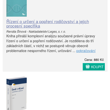
Řízení o určení a popření rodičovství a jejich
procesní specifika
Renáta Šínová - Nakladatelství Leges, s. r. o.
Kniha přináší komplexní analýzu současné právní úpravy
řízení o určení a popření rodičovství. Je rozdělena do tří
základních částí, v nichž se postupně věnuje obecně
problematice nesporného řízení, určování ...
pokračování
Cena: 880 Kč
KOUPIT