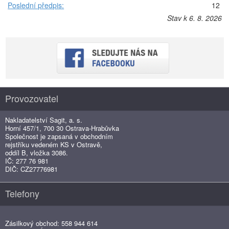
Poslední předpis:
12
Stav k 6. 8. 2026
Provozovatel
Nakladatelství Sagit, a. s.
Horní 457/1, 700 30 Ostrava-Hrabůvka
Společnost je zapsaná v obchodním
rejstříku vedeném KS v Ostravě,
oddíl B, vložka 3086.
IČ: 277 76 981
DIČ: CZ27776981
Telefony
Zásilkový obchod: 558 944 614