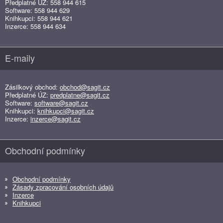
Předplatné ÚZ: 558 944 615
Software: 558 944 629
Knihkupci: 558 944 621
Inzerce: 558 944 634
E-maily
Zásilkový obchod:
obchod@sagit.cz
Předplatné ÚZ:
predplatne@sagit.cz
Software:
software@sagit.cz
Knihkupci:
knihkupci@sagit.cz
Inzerce:
inzerce@sagit.cz
Obchodní podmínky
Obchodní podmínky
Zásady zpracování osobních údajů
Inzerce
Knihkupci