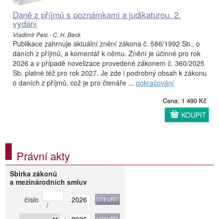
Daně z příjmů s poznámkami a judikaturou. 2.
vydání
Vladimír Pelc - C. H. Beck
Publikace zahrnuje aktuální znění zákona č. 586/1992 Sb., o
daních z příjmů, a komentář k němu. Znění je účinné pro rok
2026 a v případě novelizace provedené zákonem č. 360/2025
Sb. platné též pro rok 2027. Je zde i podrobný obsah k zákonu
o daních z příjmů, což je pro čtenáře ...
pokračování
Cena: 1 490 Kč
KOUPIT
Právní akty
Sbírka zákonů
a mezinárodních smluv
číslo
/