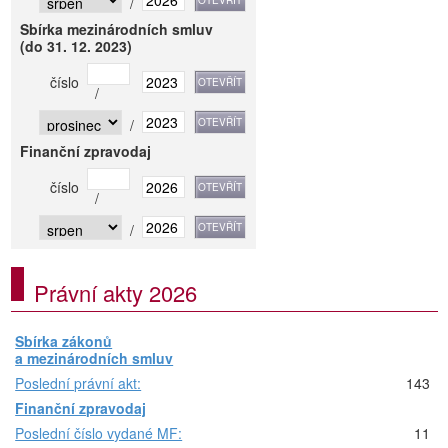
/
Sbírka mezinárodních smluv
(do 31. 12. 2023)
číslo
/
/
Finanční zpravodaj
číslo
/
/
Právní akty 2026
Sbírka zákonů
a mezinárodních smluv
Poslední právní akt:
143
Finanční zpravodaj
Poslední číslo vydané MF:
11