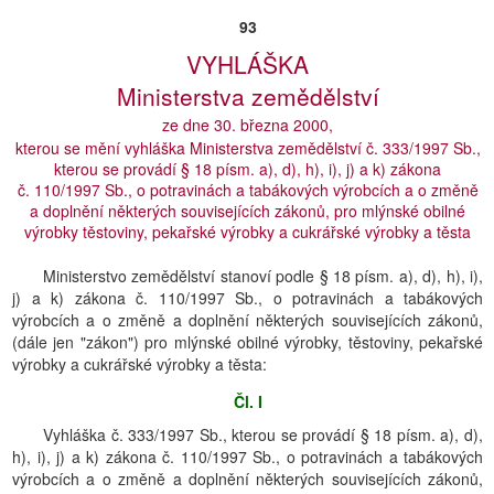
93
VYHLÁŠKA
Ministerstva zemědělství
ze dne 30. března 2000,
kterou se mění vyhláška Ministerstva zemědělství č. 333/1997 Sb.,
kterou se provádí § 18 písm. a), d), h), i), j) a k) zákona
č. 110/1997 Sb., o potravinách a tabákových výrobcích a o změně
a doplnění některých souvisejících zákonů, pro mlýnské obilné
výrobky těstoviny, pekařské výrobky a cukrářské výrobky a těsta
Ministerstvo zemědělství stanoví podle § 18 písm. a), d), h), i),
j) a k) zákona č. 110/1997 Sb., o potravinách a tabákových
výrobcích a o změně a doplnění některých souvisejících zákonů,
(dále jen "zákon") pro mlýnské obilné výrobky, těstoviny, pekařské
výrobky a cukrářské výrobky a těsta:
Čl. I
Vyhláška č. 333/1997 Sb., kterou se provádí § 18 písm. a), d),
h), i), j) a k) zákona č. 110/1997 Sb., o potravinách a tabákových
výrobcích a o změně a doplnění některých souvisejících zákonů,