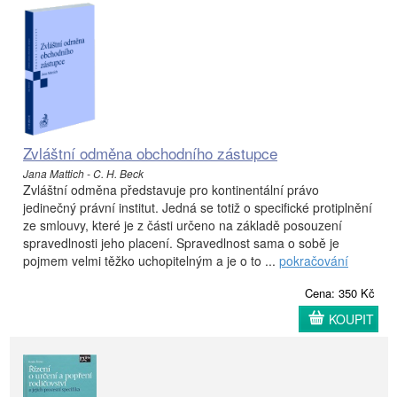
Zvláštní odměna obchodního zástupce
Jana Mattich - C. H. Beck
Zvláštní odměna představuje pro kontinentální právo
jedinečný právní institut. Jedná se totiž o specifické protiplnění
ze smlouvy, které je z části určeno na základě posouzení
spravedlnosti jeho placení. Spravedlnost sama o sobě je
pojmem velmi těžko uchopitelným a je o to ...
pokračování
Cena: 350 Kč
KOUPIT