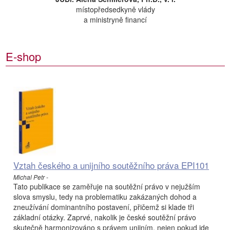
místopředsedkyně vlády
a ministryně financí
E-shop
Vztah českého a unijního soutěžního práva EPI101
Michal Petr -
Tato publikace se zaměřuje na soutěžní právo v nejužším
slova smyslu, tedy na problematiku zakázaných dohod a
zneužívání dominantního postavení, přičemž si klade tři
základní otázky. Zaprvé, nakolik je české soutěžní právo
skutečně harmonizováno s právem unijním, nejen pokud jde