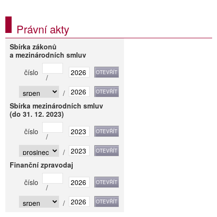
Právní akty
Sbírka zákonů
a mezinárodních smluv
číslo
/
/
Sbírka mezinárodních smluv
(do 31. 12. 2023)
číslo
/
/
Finanční zpravodaj
číslo
/
/