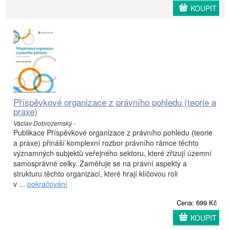
KOUPIT
Příspěvkové organizace z právního pohledu (teorie a
praxe)
Václav Dobrozemský -
Publikace Příspěvkové organizace z právního pohledu (teorie
a praxe) přináší komplexní rozbor právního rámce těchto
významných subjektů veřejného sektoru, které zřizují územní
samosprávné celky. Zaměřuje se na právní aspekty a
strukturu těchto organizací, které hrají klíčovou roli
v ...
pokračování
Cena: 699 Kč
KOUPIT