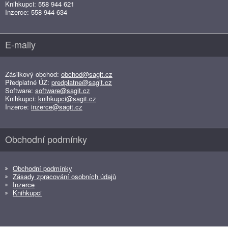
Knihkupci: 558 944 621
Inzerce: 558 944 634
E-maily
Zásilkový obchod:
obchod@sagit.cz
Předplatné ÚZ:
predplatne@sagit.cz
Software:
software@sagit.cz
Knihkupci:
knihkupci@sagit.cz
Inzerce:
inzerce@sagit.cz
Obchodní podmínky
Obchodní podmínky
Zásady zpracování osobních údajů
Inzerce
Knihkupci