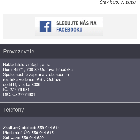
Stav k 30. 7. 2026
Provozovatel
Nakladatelství Sagit, a. s.
Horní 457/1, 700 30 Ostrava-Hrabůvka
Společnost je zapsaná v obchodním
rejstříku vedeném KS v Ostravě,
oddíl B, vložka 3086.
IČ: 277 76 981
DIČ: CZ27776981
Telefony
Zásilkový obchod: 558 944 614
Předplatné ÚZ: 558 944 615
Software: 558 944 629