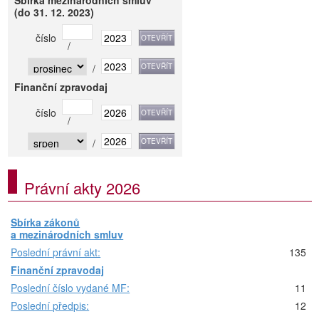
Sbírka mezinárodních smluv
(do 31. 12. 2023)
číslo
/
/
Finanční zpravodaj
číslo
/
/
Právní akty 2026
Sbírka zákonů
a mezinárodních smluv
Poslední právní akt:
135
Finanční zpravodaj
Poslední číslo vydané MF:
11
Poslední předpis:
12