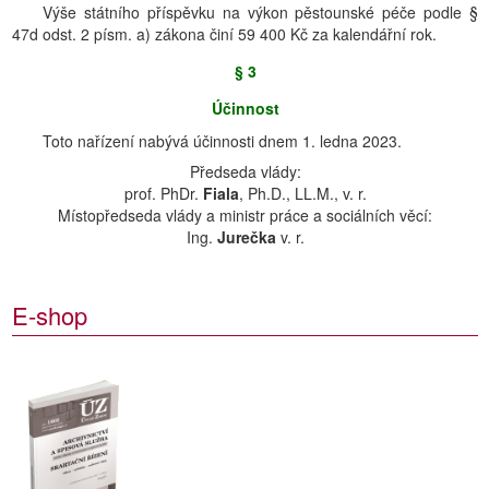
Výše státního příspěvku na výkon pěstounské péče podle §
47d odst. 2 písm. a) zákona činí 59 400 Kč za kalendářní rok.
§ 3
Účinnost
Toto nařízení nabývá účinnosti dnem 1. ledna 2023.
Předseda vlády:
prof. PhDr.
Fiala
, Ph.D., LL.M., v. r.
Místopředseda vlády a ministr práce a sociálních věcí:
Ing.
Jurečka
v. r.
E-shop