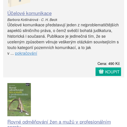
Účelové komunikace
Barbora Košinárová - C. H. Beck
Účelové komunikace představují jeden z nejproblematičtějších
aspektů silničního práva, o čemž svědčí bohatá judikatura,
historická i současná. Publikace je jedinečná tím, že se
uceleným způsobem věnuje veškerým otázkám souvisejícím s
touto kategorií pozemních komunikací, a to jak
v ...
pokračování
Cena: 490 Kč
KOUPIT
Rovné odměňování žen a mužů v profesionálním
sportu