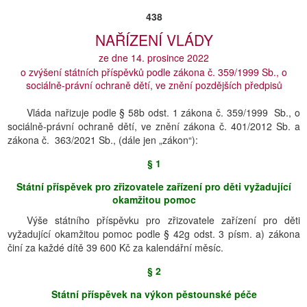
438
NAŘÍZENÍ VLÁDY
ze dne 14. prosince 2022
o zvýšení státních příspěvků podle zákona č. 359/1999 Sb., o
sociálně-právní ochraně dětí, ve znění pozdějších předpisů
Vláda nařizuje podle § 58b odst. 1 zákona č. 359/1999 Sb., o
sociálně-právní ochraně dětí, ve znění zákona č. 401/2012 Sb. a
zákona č. 363/2021 Sb., (dále jen „zákon“):
§ 1
Státní příspěvek pro zřizovatele zařízení pro děti vyžadující
okamžitou pomoc
Výše státního příspěvku pro zřizovatele zařízení pro děti
vyžadující okamžitou pomoc podle § 42g odst. 3 písm. a) zákona
činí za každé dítě 39 600 Kč za kalendářní měsíc.
§ 2
Státní příspěvek na výkon pěstounské péče