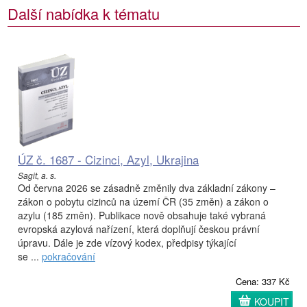
Další nabídka k tématu
ÚZ č. 1687 - Cizinci, Azyl, Ukrajina
Sagit, a. s.
Od června 2026 se zásadně změnily dva základní zákony –
zákon o pobytu cizinců na území ČR (35 změn) a zákon o
azylu (185 změn). Publikace nově obsahuje také vybraná
evropská azylová nařízení, která doplňují českou právní
úpravu. Dále je zde vízový kodex, předpisy týkající
se ...
pokračování
Cena: 337 Kč
KOUPIT