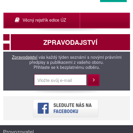
Věcný rejstřík edice ÚZ
ZPRAVODAJSTVÍ
Zpravodajství
vás každý týden seznámí s novými právními
předpisy a publikacemi z vašeho oboru.
Přihlaste se k bezplatnému odběru.
Přihlásit
Provozovatel