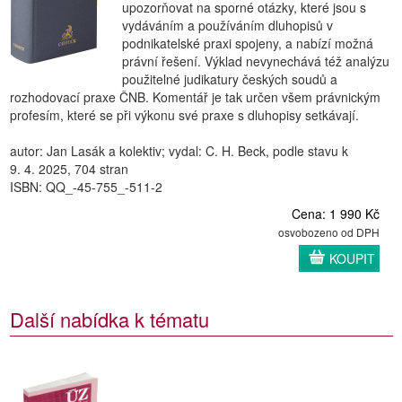
upozorňovat na sporné otázky, které jsou s
vydáváním a používáním dluhopisů v
podnikatelské praxi spojeny, a nabízí možná
právní řešení. Výklad nevynechává též analýzu
použitelné judikatury českých soudů a
rozhodovací praxe ČNB. Komentář je tak určen všem právnickým
profesím, které se při výkonu své praxe s dluhopisy setkávají.
autor: Jan Lasák a kolektiv; vydal: C. H. Beck, podle stavu k
9. 4. 2025, 704 stran
ISBN: QQ_-45-755_-511-2
Cena: 1 990 Kč
osvobozeno od DPH
KOUPIT
Další nabídka k tématu