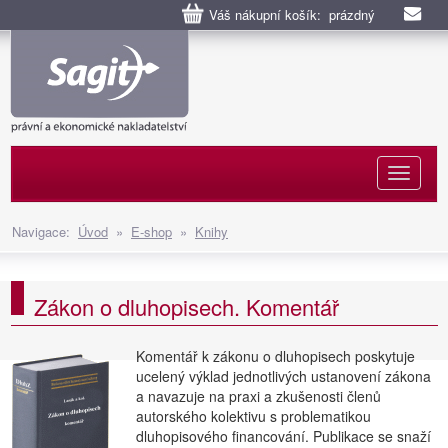
Váš nákupní košík: prázdný
Naviga
Navigace:
Úvod
»
E-shop
»
Knihy
Zákon o dluhopisech. Komentář
Komentář k zákonu o dluhopisech poskytuje
ucelený výklad jednotlivých ustanovení zákona
a navazuje na praxi a zkušenosti členů
autorského kolektivu s problematikou
dluhopisového financování. Publikace se snaží