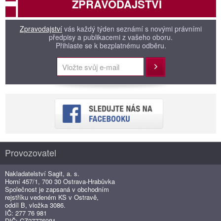
ZPRAVODAJSTVÍ
Zpravodajství
vás každý týden seznámí s novými právními
předpisy a publikacemi z vašeho oboru.
Přihlaste se k bezplatnému odběru.
Přihlásit
Provozovatel
Nakladatelství Sagit, a. s.
Horní 457/1, 700 30 Ostrava-Hrabůvka
Společnost je zapsaná v obchodním
rejstříku vedeném KS v Ostravě,
oddíl B, vložka 3086.
IČ: 277 76 981
DIČ: CZ27776981