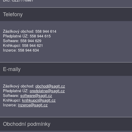
Telefony
Zásilkový obchod: 558 944 614
Předplatné ÚZ: 558 944 615
Software: 558 944 629
Knihkupci: 558 944 621
Inzerce: 558 944 634
E-maily
Zásilkový obchod:
obchod@sagit.cz
Předplatné ÚZ:
predplatne@sagit.cz
Software:
software@sagit.cz
Knihkupci:
knihkupci@sagit.cz
Inzerce:
inzerce@sagit.cz
Obchodní podmínky