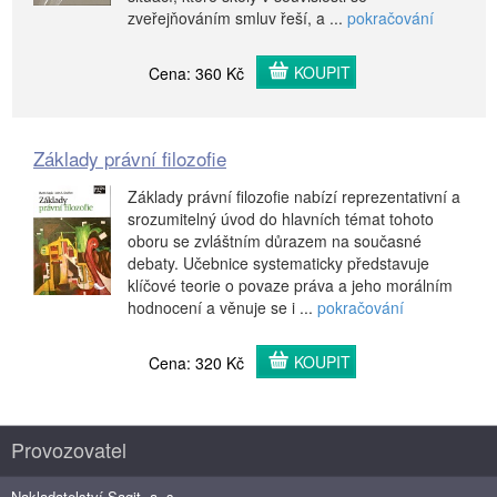
zveřejňováním smluv řeší, a ...
pokračování
KOUPIT
Cena: 360 Kč
Základy právní filozofie
Základy právní filozofie nabízí reprezentativní a
srozumitelný úvod do hlavních témat tohoto
oboru se zvláštním důrazem na současné
debaty. Učebnice systematicky představuje
klíčové teorie o povaze práva a jeho morálním
hodnocení a věnuje se i ...
pokračování
KOUPIT
Cena: 320 Kč
Provozovatel
Nakladatelství Sagit, a. s.