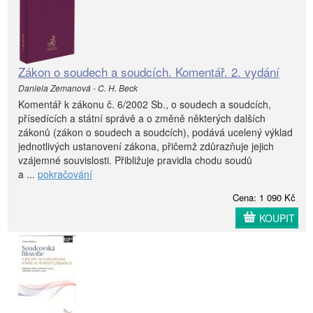
Zákon o soudech a soudcích. Komentář. 2. vydání
Daniela Zemanová - C. H. Beck
Komentář k zákonu č. 6/2002 Sb., o soudech a soudcích,
přísedících a státní správě a o změně některých dalších
zákonů (zákon o soudech a soudcích), podává ucelený výklad
jednotlivých ustanovení zákona, přičemž zdůrazňuje jejich
vzájemné souvislosti. Přibližuje pravidla chodu soudů
a ...
pokračování
Cena: 1 090 Kč
KOUPIT