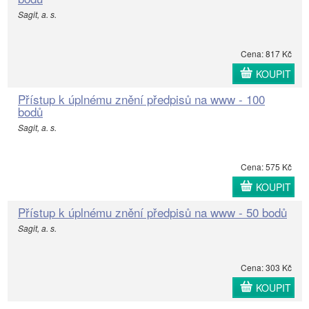
Sagit, a. s.
Cena: 817 Kč
KOUPIT
Přístup k úplnému znění předpisů na www - 100
bodů
Sagit, a. s.
Cena: 575 Kč
KOUPIT
Přístup k úplnému znění předpisů na www - 50 bodů
Sagit, a. s.
Cena: 303 Kč
KOUPIT