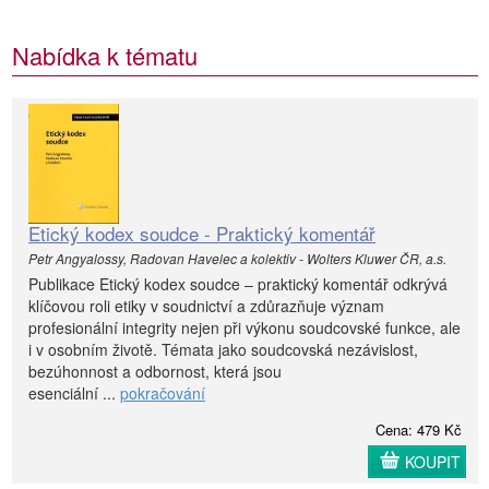
Nabídka k tématu
Etický kodex soudce - Praktický komentář
Petr Angyalossy, Radovan Havelec a kolektiv - Wolters Kluwer ČR, a.s.
Publikace Etický kodex soudce – praktický komentář odkrývá
klíčovou roli etiky v soudnictví a zdůrazňuje význam
profesionální integrity nejen při výkonu soudcovské funkce, ale
i v osobním životě. Témata jako soudcovská nezávislost,
bezúhonnost a odbornost, která jsou
esenciální ...
pokračování
Cena: 479 Kč
KOUPIT