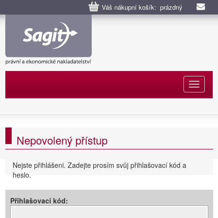
Váš nákupní košík: prázdný
Naviga
Nepovolený přístup
Nejste přihlášeni. Zadejte prosím svůj přihlašovací kód a
heslo.
Přihlašovací kód: