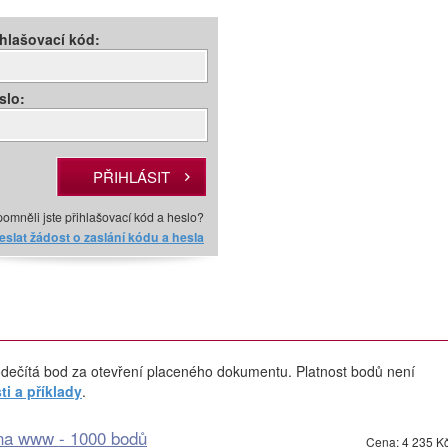
ihlašovací kód:
slo:
omněli jste přihlašovací kód a heslo?
slat žádost o zaslání kódu a hesla
dečítá bod za otevření placeného dokumentu. Platnost bodů není
i a příklady
.
 na www - 1000 bodů
Cena: 4 235 K