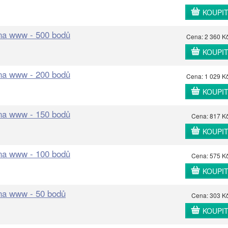
KOUPI
 na www - 500 bodů
Cena: 2 360 K
KOUPI
 na www - 200 bodů
Cena: 1 029 K
KOUPI
 na www - 150 bodů
Cena: 817 K
KOUPI
 na www - 100 bodů
Cena: 575 K
KOUPI
 na www - 50 bodů
Cena: 303 K
KOUPI