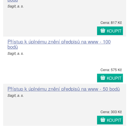
Sagit, a. s.
Cena: 817 Kč
KOUPIT
Přístup k úplnému znění předpisů na www - 100
bodů
Sagit, a. s.
Cena: 575 Kč
KOUPIT
Přístup k úplnému znění předpisů na www - 50 bodů
Sagit, a. s.
Cena: 303 Kč
KOUPIT