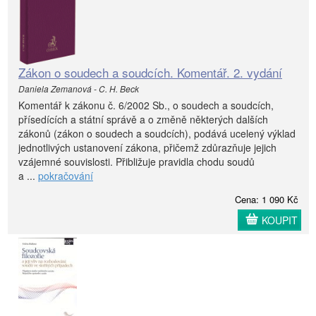
Zákon o soudech a soudcích. Komentář. 2. vydání
Daniela Zemanová - C. H. Beck
Komentář k zákonu č. 6/2002 Sb., o soudech a soudcích,
přísedících a státní správě a o změně některých dalších
zákonů (zákon o soudech a soudcích), podává ucelený výklad
jednotlivých ustanovení zákona, přičemž zdůrazňuje jejich
vzájemné souvislosti. Přibližuje pravidla chodu soudů
a ...
pokračování
Cena: 1 090 Kč
KOUPIT