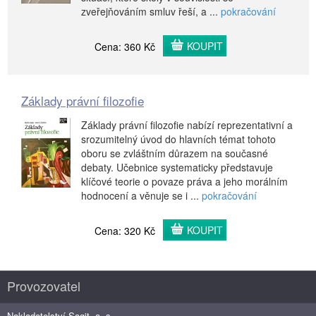
zveřejňováním smluv řeší, a ...
pokračování
KOUPIT
Cena: 360 Kč
Základy právní filozofie
Základy právní filozofie nabízí reprezentativní a
srozumitelný úvod do hlavních témat tohoto
oboru se zvláštním důrazem na současné
debaty. Učebnice systematicky představuje
klíčové teorie o povaze práva a jeho morálním
hodnocení a věnuje se i ...
pokračování
KOUPIT
Cena: 320 Kč
Provozovatel
Nakladatelství Sagit, a. s.