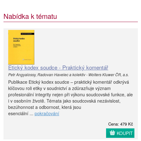
Nabídka k tématu
Etický kodex soudce - Praktický komentář
Petr Angyalossy, Radovan Havelec a kolektiv - Wolters Kluwer ČR, a.s.
Publikace Etický kodex soudce – praktický komentář odkrývá
klíčovou roli etiky v soudnictví a zdůrazňuje význam
profesionální integrity nejen při výkonu soudcovské funkce, ale
i v osobním životě. Témata jako soudcovská nezávislost,
bezúhonnost a odbornost, která jsou
esenciální ...
pokračování
Cena: 479 Kč
KOUPIT