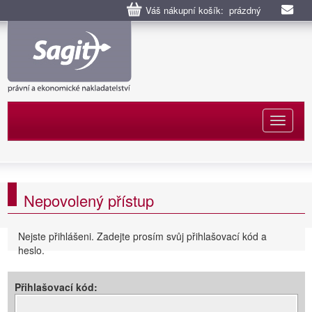
Váš nákupní košík: prázdný
Naviga
Nepovolený přístup
Nejste přihlášeni. Zadejte prosím svůj přihlašovací kód a
heslo.
Přihlašovací kód: