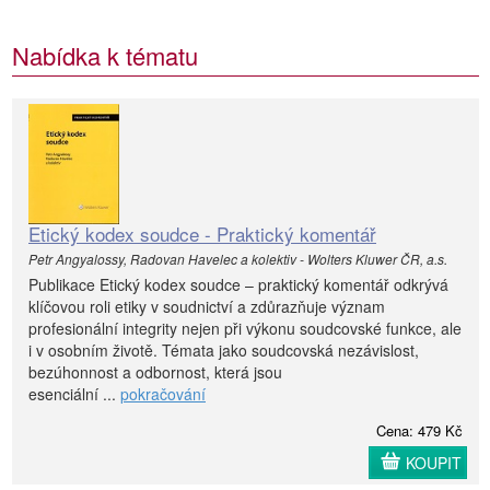
Nabídka k tématu
Etický kodex soudce - Praktický komentář
Petr Angyalossy, Radovan Havelec a kolektiv - Wolters Kluwer ČR, a.s.
Publikace Etický kodex soudce – praktický komentář odkrývá
klíčovou roli etiky v soudnictví a zdůrazňuje význam
profesionální integrity nejen při výkonu soudcovské funkce, ale
i v osobním životě. Témata jako soudcovská nezávislost,
bezúhonnost a odbornost, která jsou
esenciální ...
pokračování
Cena: 479 Kč
KOUPIT