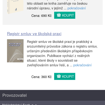
této oblasti se kniha zaměřuje na českou
národní úpravu, v jejímž ...
pokračování
KOUPIT
Cena: 690 Kč
Registr smluv ve školské praxi
Registr smluv ve školské praxi je praktický a
srozumitelný průvodce zákona o registru smluv,
určeným především školským příspěvkovým
organizacím. Publikace vychází z reálných
situací, které školy v souvislosti se
zveřejňováním smluv řeší, a ...
pokračování
KOUPIT
Cena: 360 Kč
Provozovatel
Nakladatelství Sagit, a. s.