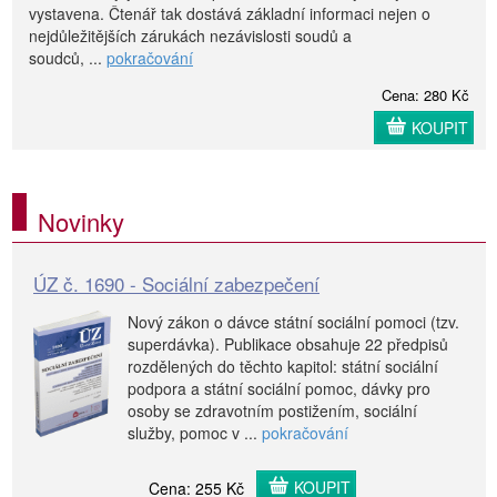
vystavena. Čtenář tak dostává základní informaci nejen o
nejdůležitějších zárukách nezávislosti soudů a
soudců, ...
pokračování
Cena: 280 Kč
KOUPIT
Novinky
ÚZ č. 1690 - Sociální zabezpečení
Nový zákon o dávce státní sociální pomoci (tzv.
superdávka). Publikace obsahuje 22 předpisů
rozdělených do těchto kapitol: státní sociální
podpora a státní sociální pomoc, dávky pro
osoby se zdravotním postižením, sociální
služby, pomoc v ...
pokračování
KOUPIT
Cena: 255 Kč