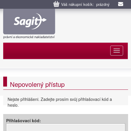
Váš nákupní košík: prázdný
Naviga
Nepovolený přístup
Nejste přihlášeni. Zadejte prosím svůj přihlašovací kód a
heslo.
Přihlašovací kód: