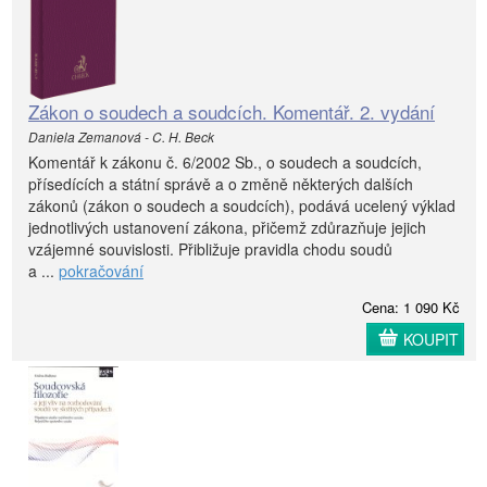
Zákon o soudech a soudcích. Komentář. 2. vydání
Daniela Zemanová - C. H. Beck
Komentář k zákonu č. 6/2002 Sb., o soudech a soudcích,
přísedících a státní správě a o změně některých dalších
zákonů (zákon o soudech a soudcích), podává ucelený výklad
jednotlivých ustanovení zákona, přičemž zdůrazňuje jejich
vzájemné souvislosti. Přibližuje pravidla chodu soudů
a ...
pokračování
Cena: 1 090 Kč
KOUPIT