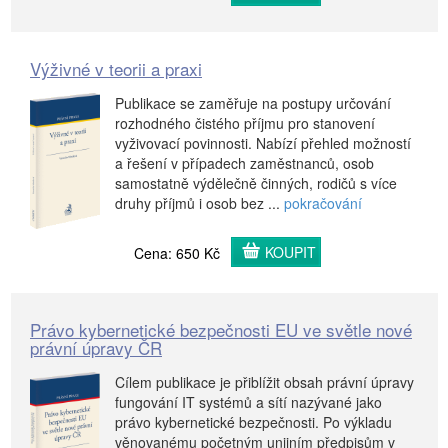
Výživné v teorii a praxi
Publikace se zaměřuje na postupy určování
rozhodného čistého příjmu pro stanovení
vyživovací povinnosti. Nabízí přehled možností
a řešení v případech zaměstnanců, osob
samostatně výdělečně činných, rodičů s více
druhy příjmů i osob bez ...
pokračování
KOUPIT
Cena: 650 Kč
Právo kybernetické bezpečnosti EU ve světle nové
právní úpravy ČR
Cílem publikace je přiblížit obsah právní úpravy
fungování IT systémů a sítí nazývané jako
právo kybernetické bezpečnosti. Po výkladu
věnovanému početným unijním předpisům v