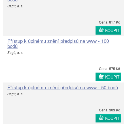
Sagit, a. s.
Cena: 817 Kč
KOUPIT
Přístup k úplnému znění předpisů na www - 100
bodů
Sagit, a. s.
Cena: 575 Kč
KOUPIT
Přístup k úplnému znění předpisů na www - 50 bodů
Sagit, a. s.
Cena: 303 Kč
KOUPIT