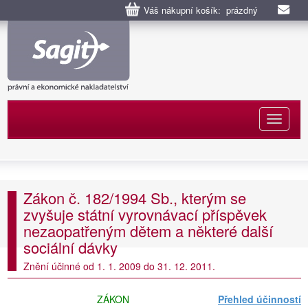
Váš nákupní košík: prázdný
Naviga
Zákon č. 182/1994 Sb., kterým se
zvyšuje státní vyrovnávací příspěvek
nezaopatřeným dětem a některé další
sociální dávky
Znění účinné od 1. 1. 2009 do 31. 12. 2011.
ZÁKON
Přehled účinností