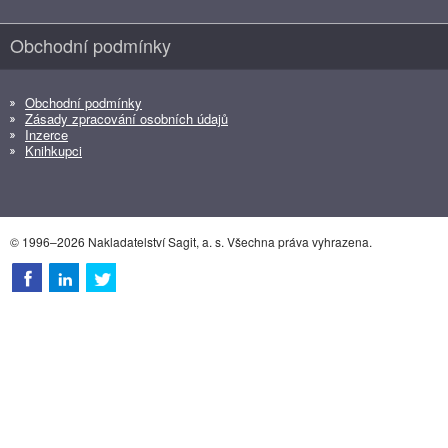
Obchodní podmínky
Obchodní podmínky
Zásady zpracování osobních údajů
Inzerce
Knihkupci
© 1996–2026 Nakladatelství Sagit, a. s. Všechna práva vyhrazena.