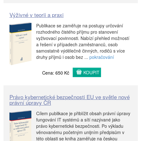
Výživné v teorii a praxi
Publikace se zaměřuje na postupy určování
rozhodného čistého příjmu pro stanovení
vyživovací povinnosti. Nabízí přehled možností
a řešení v případech zaměstnanců, osob
samostatně výdělečně činných, rodičů s více
druhy příjmů i osob bez ...
pokračování
KOUPIT
Cena: 650 Kč
Právo kybernetické bezpečnosti EU ve světle nové
právní úpravy ČR
Cílem publikace je přiblížit obsah právní úpravy
fungování IT systémů a sítí nazývané jako
právo kybernetické bezpečnosti. Po výkladu
věnovanému početným unijním předpisům v
této oblasti se kniha zaměřuje na českou