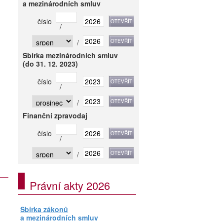
a mezinárodních smluv
číslo
/
/
Sbírka mezinárodních smluv
(do 31. 12. 2023)
číslo
/
/
Finanční zpravodaj
číslo
/
/
Právní akty 2026
Sbírka zákonů
a mezinárodních smluv