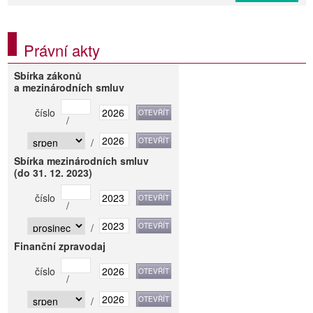
Právní akty
Sbírka zákonů
a mezinárodních smluv
číslo
/
/
Sbírka mezinárodních smluv
(do 31. 12. 2023)
číslo
/
/
Finanční zpravodaj
číslo
/
/