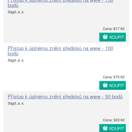
bodů
Sagit, a. s.
Cena: 817 Kč
KOUPIT
Přístup k úplnému znění předpisů na www - 100
bodů
Sagit, a. s.
Cena: 575 Kč
KOUPIT
Přístup k úplnému znění předpisů na www - 50 bodů
Sagit, a. s.
Cena: 303 Kč
KOUPIT