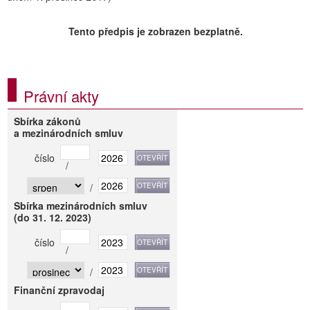
Tento předpis je zobrazen bezplatně.
Právní akty
Sbírka zákonů
a mezinárodních smluv
číslo
/
/
Sbírka mezinárodních smluv
(do 31. 12. 2023)
číslo
/
/
Finanční zpravodaj