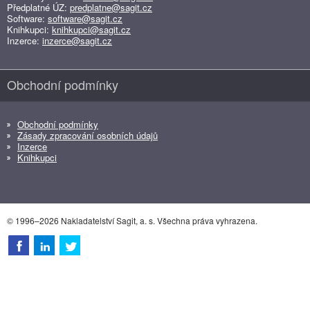
Předplatné ÚZ:
predplatne@sagit.cz
Software:
software@sagit.cz
Knihkupci:
knihkupci@sagit.cz
Inzerce:
inzerce@sagit.cz
Obchodní podmínky
Obchodní podmínky
Zásady zpracování osobních údajů
Inzerce
Knihkupci
© 1996–2026 Nakladatelství Sagit, a. s. Všechna práva vyhrazena.