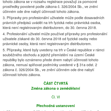
tohoto zákona se v rozsahu registrace považují za pomocné
prostředky povolené podle zákona č. 326/2004 Sb., ve znění
účinném ode dne nabytí účinnosti tohoto zákona.
3. Přípravky pro profesionální uživatele může podle dosavadních
právních předpisů uvádět na trh fyzická nebo právnická osoba,
která není registrovaným distributorem, do 30. června 2018.
4. Profesionální uživatel může používat přípravky pro profesionální
uživatele získané do 30. června 2018 od fyzické osoby nebo
právnické osoby, která není registrovaným distributorem.
5. Přípravky, které byly uvedeny na trh v České republice v rámci
souběžného obchodu a jejichž přemístění na území České
republiky bylo oznámeno přede dnem nabytí účinnosti tohoto
zákona, nemusí splňovat podmínky uvedené v § 31a odst. 2
zákona č. 326/2004 Sb., ve znění účinném ode dne nabytí
účinnosti tohoto zákona.
ČÁST ČTVRTÁ
Změna zákona o zemědělství
Čl. VI
Přechodná ustanovení