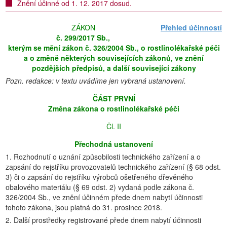
Znění účinné od 1. 12. 2017 dosud.
ZÁKON
Přehled účinností
č. 299/2017 Sb.,
kterým se mění zákon č. 326/2004 Sb., o rostlinolékařské péči
a o změně některých souvisejících zákonů, ve znění
pozdějších předpisů, a další související zákony
Pozn. redakce: v textu uvádíme jen vybraná ustanovení.
ČÁST PRVNÍ
Změna zákona o rostlinolékařské péči
Čl. II
Přechodná ustanovení
1. Rozhodnutí o uznání způsobilosti technického zařízení a o
zapsání do rejstříku provozovatelů technického zařízení (§ 68 odst.
3) či o zapsání do rejstříku výrobců ošetřeného dřevěného
obalového materiálu (§ 69 odst. 2) vydaná podle zákona č.
326/2004 Sb., ve znění účinném přede dnem nabytí účinnosti
tohoto zákona, jsou platná do 31. prosince 2018.
2. Další prostředky registrované přede dnem nabytí účinnosti