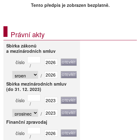
Tento předpis je zobrazen bezplatně.
Právní akty
Sbírka zákonů
a mezinárodních smluv
číslo
/
/
Sbírka mezinárodních smluv
(do 31. 12. 2023)
číslo
/
/
Finanční zpravodaj
číslo
/