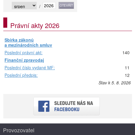
/
Právní akty 2026
Sbírka zákonů
a mezinárodních smluv
Poslední právní akt:
140
Finanční zpravodaj
Poslední číslo vydané MF:
11
Poslední předpis:
12
Stav k 5. 8. 2026
Provozovatel