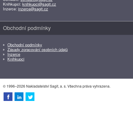
Knihkupci:
knihkupci@sagit.cz
Inzerce:
inzerce@sagit.cz
Obchodní podmínky
Obchodní podmínky
Zásady zpracování osobních údajů
Inzerce
Knihkupci
© 1996–2026 Nakladatelství Sagit, a. s. Všechna práva vyhrazena.