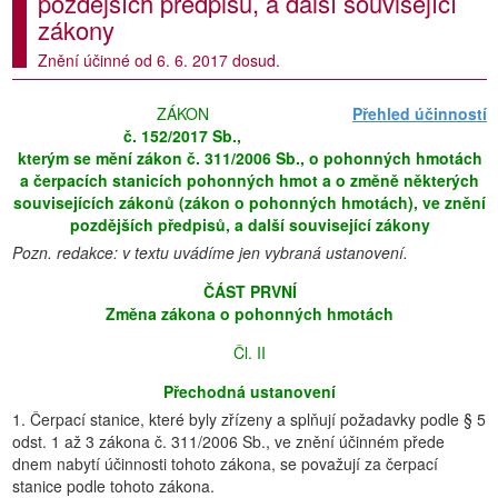
pozdějších předpisů, a další související
zákony
Znění účinné od 6. 6. 2017 dosud.
ZÁKON
Přehled účinností
č. 152/2017 Sb.,
kterým se mění zákon č. 311/2006 Sb., o pohonných hmotách
a čerpacích stanicích pohonných hmot a o změně některých
souvisejících zákonů (zákon o pohonných hmotách), ve znění
pozdějších předpisů, a další související zákony
Pozn. redakce: v textu uvádíme jen vybraná ustanovení.
ČÁST PRVNÍ
Změna zákona o pohonných hmotách
Čl. II
Přechodná ustanovení
1. Čerpací stanice, které byly zřízeny a splňují požadavky podle § 5
odst. 1 až 3 zákona č. 311/2006 Sb., ve znění účinném přede
dnem nabytí účinnosti tohoto zákona, se považují za čerpací
stanice podle tohoto zákona.