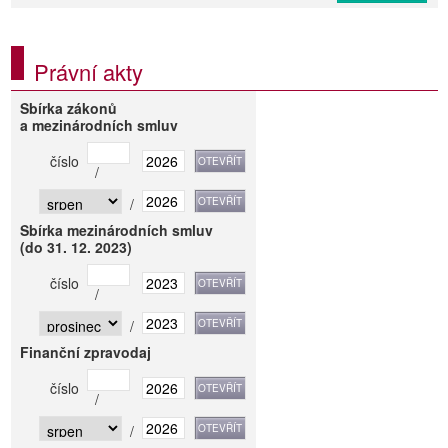
Právní akty
Sbírka zákonů
a mezinárodních smluv
číslo
/
/
Sbírka mezinárodních smluv
(do 31. 12. 2023)
číslo
/
/
Finanční zpravodaj
číslo
/
/