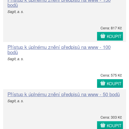
bodů
Sagit, a. s.
Cena: 817 Kč
KOUPIT
Přístup k úplnému znění předpisů na www - 100
bodů
Sagit, a. s.
Cena: 575 Kč
KOUPIT
Přístup k úplnému znění předpisů na www - 50 bodů
Sagit, a. s.
Cena: 303 Kč
KOUPIT