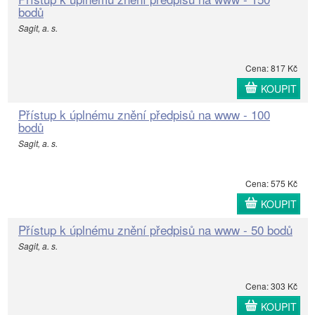
bodů
Sagit, a. s.
Cena: 817 Kč
KOUPIT
Přístup k úplnému znění předpisů na www - 100
bodů
Sagit, a. s.
Cena: 575 Kč
KOUPIT
Přístup k úplnému znění předpisů na www - 50 bodů
Sagit, a. s.
Cena: 303 Kč
KOUPIT