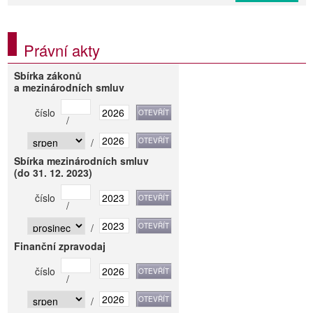
Právní akty
Sbírka zákonů
a mezinárodních smluv
číslo
/
/
Sbírka mezinárodních smluv
(do 31. 12. 2023)
číslo
/
/
Finanční zpravodaj
číslo
/
/