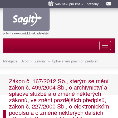
Váš nákupní košík: prázdný
Naviga
Navigace:
Úvod
»
Zákony
»
Úplné znění právních předpisů
Zákon č. 167/2012 Sb., kterým se mění
zákon č. 499/2004 Sb., o archivnictví a
spisové službě a o změně některých
zákonů, ve znění pozdějších předpisů,
zákon č. 227/2000 Sb., o elektronickém
podpisu a o změně některých dalších