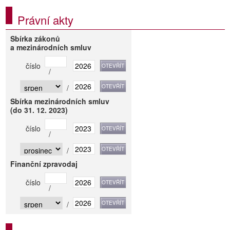
Právní akty
Sbírka zákonů
a mezinárodních smluv
číslo
/
/
Sbírka mezinárodních smluv
(do 31. 12. 2023)
číslo
/
/
Finanční zpravodaj
číslo
/
/