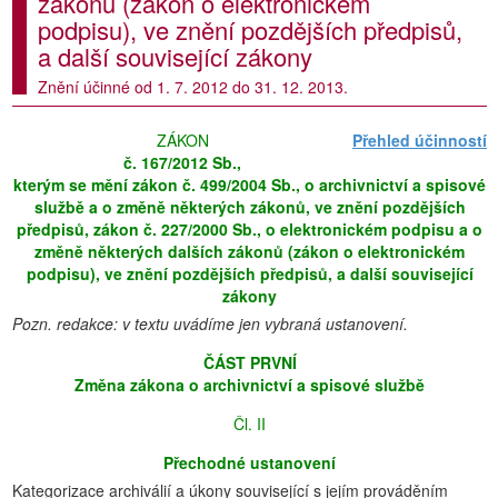
zákonů (zákon o elektronickém
podpisu), ve znění pozdějších předpisů,
a další související zákony
Znění účinné od 1. 7. 2012 do 31. 12. 2013.
ZÁKON
Přehled účinností
č. 167/2012 Sb.,
kterým se mění zákon č. 499/2004 Sb., o archivnictví a spisové
službě a o změně některých zákonů, ve znění pozdějších
předpisů, zákon č. 227/2000 Sb., o elektronickém podpisu a o
změně některých dalších zákonů (zákon o elektronickém
podpisu), ve znění pozdějších předpisů, a další související
zákony
Pozn. redakce: v textu uvádíme jen vybraná ustanovení.
ČÁST PRVNÍ
Změna zákona o archivnictví a spisové službě
Čl. II
Přechodné ustanovení
Kategorizace archiválií a úkony související s jejím prováděním