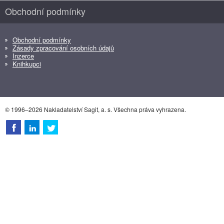
Obchodní podmínky
Obchodní podmínky
Zásady zpracování osobních údajů
Inzerce
Knihkupci
© 1996–2026 Nakladatelství Sagit, a. s. Všechna práva vyhrazena.