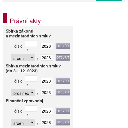
Právní akty
Sbírka zákonů
a mezinárodních smluv
číslo
/
/
Sbírka mezinárodních smluv
(do 31. 12. 2023)
číslo
/
/
Finanční zpravodaj
číslo
/
/