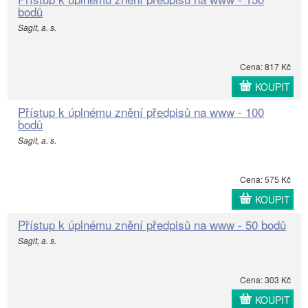
bodů
Sagit, a. s.
Cena: 817 Kč
KOUPIT
Přístup k úplnému znění předpisů na www - 100
bodů
Sagit, a. s.
Cena: 575 Kč
KOUPIT
Přístup k úplnému znění předpisů na www - 50 bodů
Sagit, a. s.
Cena: 303 Kč
KOUPIT