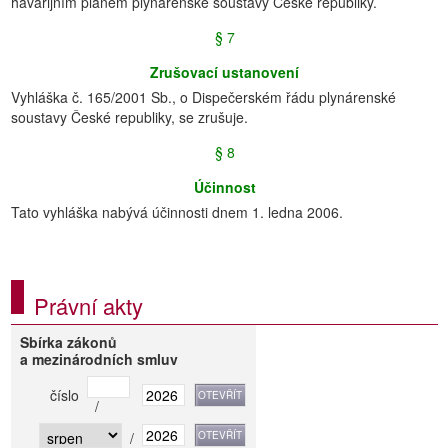
havarijním plánem plynárenské soustavy České republiky.
§ 7
Zrušovací ustanovení
Vyhláška č. 165/2001 Sb., o Dispečerském řádu plynárenské
soustavy České republiky, se zrušuje.
§ 8
Účinnost
Tato vyhláška nabývá účinnosti dnem 1. ledna 2006.
Právní akty
Sbírka zákonů
a mezinárodních smluv
číslo
/
/