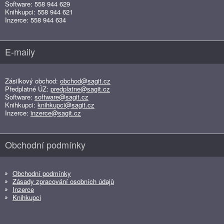
Software: 558 944 629
Knihkupci: 558 944 621
Inzerce: 558 944 634
E-maily
Zásilkový obchod:
obchod@sagit.cz
Předplatné ÚZ:
predplatne@sagit.cz
Software:
software@sagit.cz
Knihkupci:
knihkupci@sagit.cz
Inzerce:
inzerce@sagit.cz
Obchodní podmínky
Obchodní podmínky
Zásady zpracování osobních údajů
Inzerce
Knihkupci