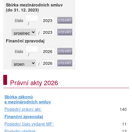
Sbírka mezinárodních smluv
(do 31. 12. 2023)
číslo
/
/
Finanční zpravodaj
číslo
/
/
Právní akty 2026
Sbírka zákonů
a mezinárodních smluv
Poslední právní akt:
140
Finanční zpravodaj
Poslední číslo vydané MF:
11
Poslední předpis:
12