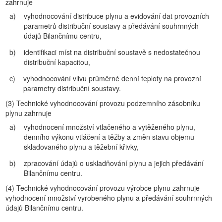
zahrnuje
a)
vyhodnocování distribuce plynu a evidování dat provozních
parametrů distribuční soustavy a předávání souhrnných
údajů Bilančnímu centru,
b)
identifikaci míst na distribuční soustavě s nedostatečnou
distribuční kapacitou,
c)
vyhodnocování vlivu průměrné denní teploty na provozní
parametry distribuční soustavy.
(3)
Technické vyhodnocování provozu podzemního zásobníku
plynu zahrnuje
a)
vyhodnocení množství vtlačeného a vytěženého plynu,
denního výkonu vtláčení a těžby a změn stavu objemu
skladovaného plynu a těžební křivky,
b)
zpracování údajů o uskladňování plynu a jejich předávání
Bilančnímu centru.
(4)
Technické vyhodnocování provozu výrobce plynu zahrnuje
vyhodnocení množství vyrobeného plynu a předávání souhrnných
údajů Bilančnímu centru.