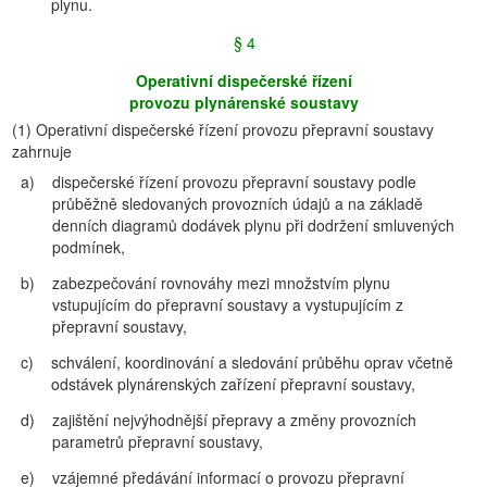
plynu.
§ 4
Operativní dispečerské řízení
provozu plynárenské soustavy
(1)
Operativní dispečerské řízení provozu přepravní soustavy
zahrnuje
a)
dispečerské řízení provozu přepravní soustavy podle
průběžně sledovaných provozních údajů a na základě
denních diagramů dodávek plynu při dodržení smluvených
podmínek,
b)
zabezpečování rovnováhy mezi množstvím plynu
vstupujícím do přepravní soustavy a vystupujícím z
přepravní soustavy,
c)
schválení, koordinování a sledování průběhu oprav včetně
odstávek plynárenských zařízení přepravní soustavy,
d)
zajištění nejvýhodnější přepravy a změny provozních
parametrů přepravní soustavy,
e)
vzájemné předávání informací o provozu přepravní