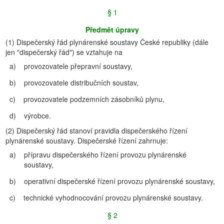
§ 1
Předmět úpravy
(1)
Dispečerský řád plynárenské soustavy České republiky (dále
jen "dispečerský řád") se vztahuje na
a)
provozovatele přepravní soustavy,
b)
provozovatele distribučních soustav,
c)
provozovatele podzemních zásobníků plynu,
d)
výrobce.
(2)
Dispečerský řád stanoví pravidla dispečerského řízení
plynárenské soustavy. Dispečerské řízení zahrnuje:
a)
přípravu dispečerského řízení provozu plynárenské
soustavy,
b)
operativní dispečerské řízení provozu plynárenské soustavy,
c)
technické vyhodnocování provozu plynárenské soustavy.
§ 2