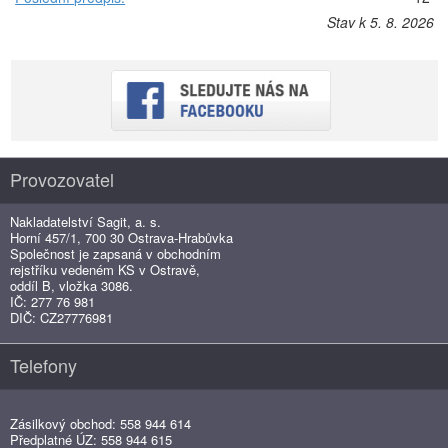
Stav k 5. 8. 2026
Provozovatel
Nakladatelství Sagit, a. s.
Horní 457/1, 700 30 Ostrava-Hrabůvka
Společnost je zapsaná v obchodním
rejstříku vedeném KS v Ostravě,
oddíl B, vložka 3086.
IČ: 277 76 981
DIČ: CZ27776981
Telefony
Zásilkový obchod: 558 944 614
Předplatné ÚZ: 558 944 615