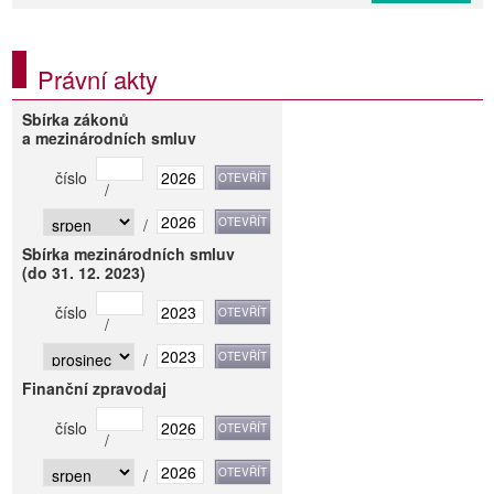
Právní akty
Sbírka zákonů
a mezinárodních smluv
číslo
/
/
Sbírka mezinárodních smluv
(do 31. 12. 2023)
číslo
/
/
Finanční zpravodaj
číslo
/
/