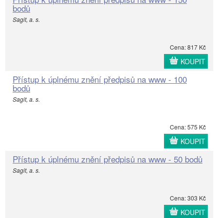
bodů
Sagit, a. s.
Cena: 817 Kč
KOUPIT
Přístup k úplnému znění předpisů na www - 100
bodů
Sagit, a. s.
Cena: 575 Kč
KOUPIT
Přístup k úplnému znění předpisů na www - 50 bodů
Sagit, a. s.
Cena: 303 Kč
KOUPIT