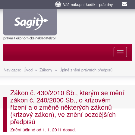
Váš nákupní košík: prázdný
Naviga
Navigace:
Úvod
»
Zákony
»
Úplné znění právních předpisů
Zákon č. 430/2010 Sb., kterým se mění
zákon č. 240/2000 Sb., o krizovém
řízení a o změně některých zákonů
(krizový zákon), ve znění pozdějších
předpisů
Znění účinné od 1. 1. 2011 dosud.