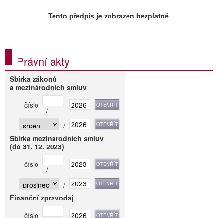
Tento předpis je zobrazen bezplatně.
Právní akty
Sbírka zákonů
a mezinárodních smluv
číslo
/
/
Sbírka mezinárodních smluv
(do 31. 12. 2023)
číslo
/
/
Finanční zpravodaj
číslo