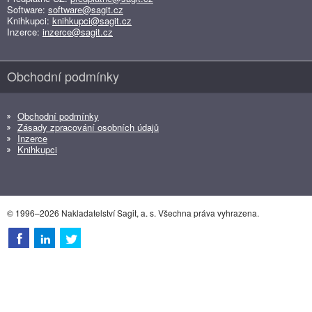
Software:
software@sagit.cz
Knihkupci:
knihkupci@sagit.cz
Inzerce:
inzerce@sagit.cz
Obchodní podmínky
Obchodní podmínky
Zásady zpracování osobních údajů
Inzerce
Knihkupci
© 1996–2026 Nakladatelství Sagit, a. s. Všechna práva vyhrazena.