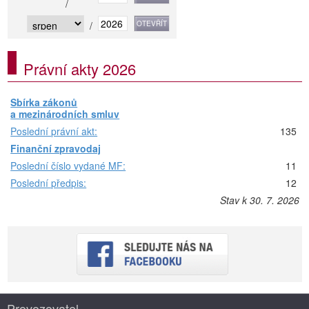
/
/
Právní akty 2026
Sbírka zákonů
a mezinárodních smluv
Poslední právní akt:
135
Finanční zpravodaj
Poslední číslo vydané MF:
11
Poslední předpis:
12
Stav k 30. 7. 2026
Provozovatel