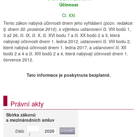
Účinnost
Čl. XXI
Tento zákon nabývá účinnosti dnem jeho vyhlášení
(pozn. redakce:
tj. dnem 30. prosince 2010)
, s výjimkou ustanovení čl. VIII bodů 1,
3 až 26, čl. IX, čl. X, čl. XVI bodu 7 a čl. XX bodů 2 a 3, která
nabývají účinnosti dnem 1. ledna 2012, ustanovení čl. VIII bodu 2,
které nabývá účinnosti dnem 1. ledna 2017, a ustanovení čl. XII
bodů 2 a 4 a čl. XIII bodů 2 a 4, která nabývají účinnosti dnem 1.
července 2012.
Tato informace je poskytnuta bezplatně.
Právní akty
Sbírka zákonů
a mezinárodních smluv
číslo
/