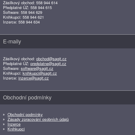
Zásilkový obchod: 558 944 614
Předplatné ÚZ: 558 944 615
Software: 558 944 629
Knihkupci: 558 944 621
Inzerce: 558 944 634
E-maily
Zásilkový obchod:
obchod@sagit.cz
Předplatné ÚZ:
predplatne@sagit.cz
Software:
software@sagit.cz
Knihkupci:
knihkupci@sagit.cz
Inzerce:
inzerce@sagit.cz
Obchodní podmínky
Obchodní podmínky
Zásady zpracování osobních údajů
Inzerce
Knihkupci