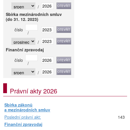
/
Sbírka mezinárodních smluv
(do 31. 12. 2023)
číslo
/
/
Finanční zpravodaj
číslo
/
/
Právní akty 2026
Sbírka zákonů
a mezinárodních smluv
Poslední právní akt:
143
Finanční zpravodaj