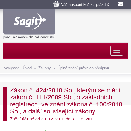
Váš nákupní košík: prázdný
Naviga
Navigace:
Úvod
»
Zákony
»
Úplné znění právních předpisů
Zákon č. 424/2010 Sb., kterým se mění
zákon č. 111/2009 Sb., o základních
registrech, ve znění zákona č. 100/2010
Sb., a další související zákony
Znění účinné od 30. 12. 2010 do 31. 12. 2011.