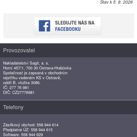
Stav k 5. 8. 2026
Provozovatel
Nakladatelství Sagit, a. s.
Horní 457/1, 700 30 Ostrava-Hrabůvka
Společnost je zapsaná v obchodním
rejstříku vedeném KS v Ostravě,
oddíl B, vložka 3086.
IČ: 277 76 981
DIČ: CZ27776981
Telefony
Zásilkový obchod: 558 944 614
Předplatné ÚZ: 558 944 615
Software: 558 944 629