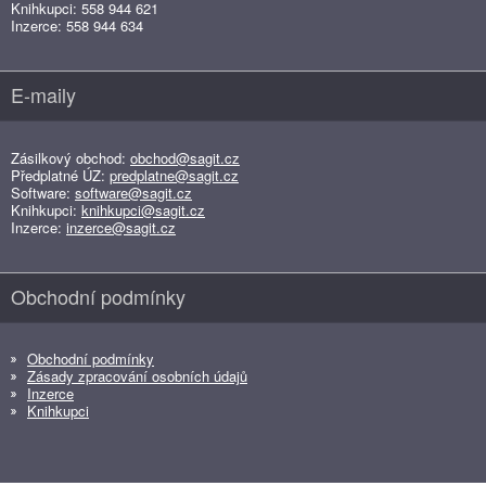
Knihkupci: 558 944 621
Inzerce: 558 944 634
E-maily
Zásilkový obchod:
obchod@sagit.cz
Předplatné ÚZ:
predplatne@sagit.cz
Software:
software@sagit.cz
Knihkupci:
knihkupci@sagit.cz
Inzerce:
inzerce@sagit.cz
Obchodní podmínky
Obchodní podmínky
Zásady zpracování osobních údajů
Inzerce
Knihkupci