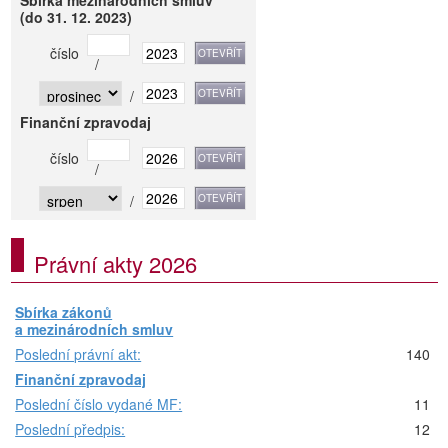
Sbírka mezinárodních smluv
(do 31. 12. 2023)
číslo
/
/
Finanční zpravodaj
číslo
/
/
Právní akty 2026
Sbírka zákonů
a mezinárodních smluv
Poslední právní akt:
140
Finanční zpravodaj
Poslední číslo vydané MF:
11
Poslední předpis:
12