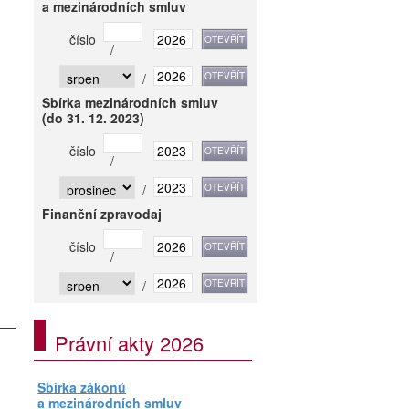
a mezinárodních smluv
číslo
/
/
Sbírka mezinárodních smluv
(do 31. 12. 2023)
číslo
/
/
Finanční zpravodaj
číslo
/
/
Právní akty 2026
Sbírka zákonů
a mezinárodních smluv