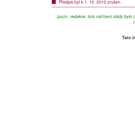
Předpis byl k 1. 10. 2010 zrušen.
(pozn. redakce: toto nařízení vlády bylo
1
Tato i