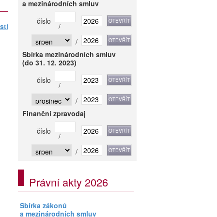
a mezinárodních smluv
číslo
stí
/
/
Sbírka mezinárodních smluv
(do 31. 12. 2023)
číslo
/
/
Finanční zpravodaj
číslo
/
/
Právní akty 2026
Sbírka zákonů
a mezinárodních smluv