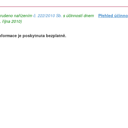
 zrušeno nařízením
č. 222/2010 Sb.
s účinností dnem
Přehled účinno
. října 2010)
nformace je poskytnuta bezplatně.