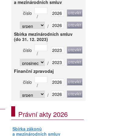
a mezinárodních smluv
číslo
/
/
Sbírka mezinárodních smluv
(do 31. 12. 2023)
číslo
/
/
Finanční zpravodaj
číslo
/
/
Právní akty 2026
Sbírka zákonů
a mezinárodních smluv