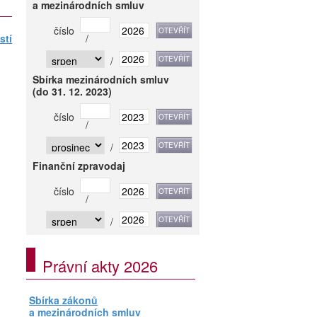
a mezinárodních smluv
číslo
stí
/
/
Sbírka mezinárodních smluv
(do 31. 12. 2023)
číslo
/
/
Finanční zpravodaj
číslo
/
/
Právní akty 2026
Sbírka zákonů
a mezinárodních smluv