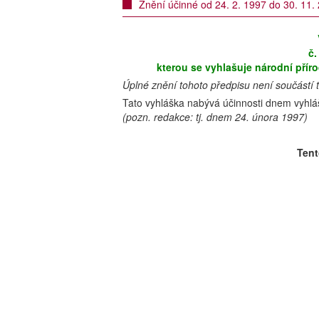
Znění účinné od 24. 2. 1997 do 30. 11.
č.
kterou se vyhlašuje národní přír
Úplné znění tohoto předpisu není součástí 
Tato vyhláška nabývá účinnosti dnem vyhlá
(pozn. redakce: tj. dnem 24. února 1997)
Tent