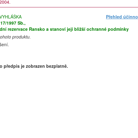
 2004.
VYHLÁŠKA
Přehled účinno
 17/1997 Sb.,
odní rezervace Ransko a stanoví její bližší ochranné podmínky
tohoto produktu.
šení.
o předpis je zobrazen bezplatně.