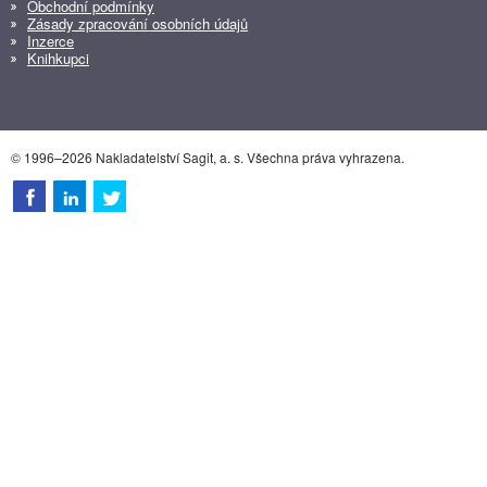
Obchodní podmínky
Zásady zpracování osobních údajů
Inzerce
Knihkupci
© 1996–2026 Nakladatelství Sagit, a. s. Všechna práva vyhrazena.