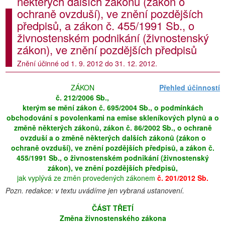
některých dalších zákonů (zákon o
ochraně ovzduší), ve znění pozdějších
předpisů, a zákon č. 455/1991 Sb., o
živnostenském podnikání (živnostenský
zákon), ve znění pozdějších předpisů
Znění účinné od 1. 9. 2012 do 31. 12. 2012.
ZÁKON
Přehled účinností
č. 212/2006 Sb.,
kterým se mění zákon č. 695/2004 Sb., o podmínkách
obchodování s povolenkami na emise skleníkových plynů a o
změně některých zákonů, zákon č. 86/2002 Sb., o ochraně
ovzduší a o změně některých dalších zákonů (zákon o
ochraně ovzduší), ve znění pozdějších předpisů, a zákon č.
455/1991 Sb., o živnostenském podnikání (živnostenský
zákon), ve znění pozdějších předpisů,
jak vyplývá ze změn provedených zákonem
č. 201/2012 Sb.
Pozn. redakce: v textu uvádíme jen vybraná ustanovení.
ČÁST
TŘETĺ
Změna živnostenského zákona