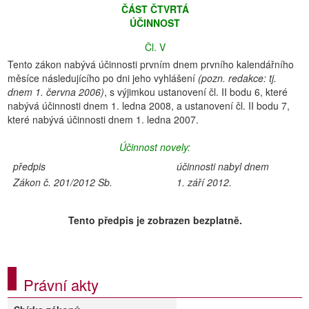
ČÁST
ČTVRTÁ
ÚČINNOST
Čl. V
Tento zákon nabývá účinnosti prvním dnem prvního kalendářního
měsíce následujícího po dni jeho vyhlášení
(pozn. redakce: tj.
dnem 1. června 2006)
, s výjimkou ustanovení čl. II bodu 6, které
nabývá účinnosti dnem 1. ledna 2008, a ustanovení čl. II bodu 7,
které nabývá účinnosti dnem 1. ledna 2007.
Účinnost novely:
předpis
účinnosti nabyl dnem
Zákon č. 201/2012 Sb.
1. září 2012.
Tento předpis je zobrazen bezplatně.
Právní akty