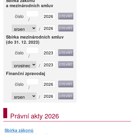
Sbírka zákonů
a mezinárodních smluv
číslo
/
/
Sbírka mezinárodních smluv
(do 31. 12. 2023)
číslo
/
/
Finanční zpravodaj
číslo
/
/
Právní akty 2026
Sbírka zákonů