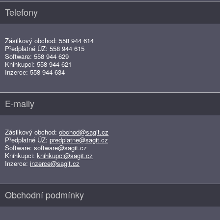
Telefony
Zásilkový obchod: 558 944 614
Předplatné ÚZ: 558 944 615
Software: 558 944 629
Knihkupci: 558 944 621
Inzerce: 558 944 634
E-maily
Zásilkový obchod:
obchod@sagit.cz
Předplatné ÚZ:
predplatne@sagit.cz
Software:
software@sagit.cz
Knihkupci:
knihkupci@sagit.cz
Inzerce:
inzerce@sagit.cz
Obchodní podmínky