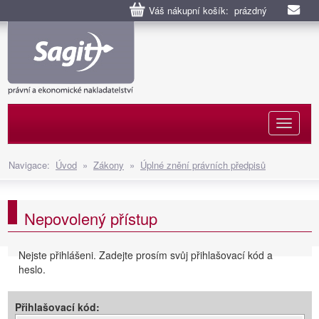
Váš nákupní košík: prázdný
Naviga
Navigace:
Úvod
»
Zákony
»
Úplné znění právních předpisů
Nepovolený přístup
Nejste přihlášeni. Zadejte prosím svůj přihlašovací kód a
heslo.
Přihlašovací kód: