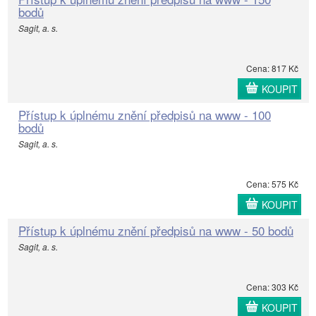
bodů
Sagit, a. s.
Cena: 817 Kč
KOUPIT
Přístup k úplnému znění předpisů na www - 100
bodů
Sagit, a. s.
Cena: 575 Kč
KOUPIT
Přístup k úplnému znění předpisů na www - 50 bodů
Sagit, a. s.
Cena: 303 Kč
KOUPIT