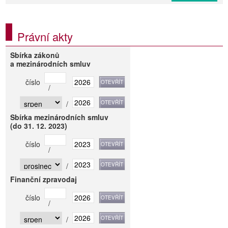
Právní akty
Sbírka zákonů
a mezinárodních smluv
číslo
/
/
Sbírka mezinárodních smluv
(do 31. 12. 2023)
číslo
/
/
Finanční zpravodaj
číslo
/
/