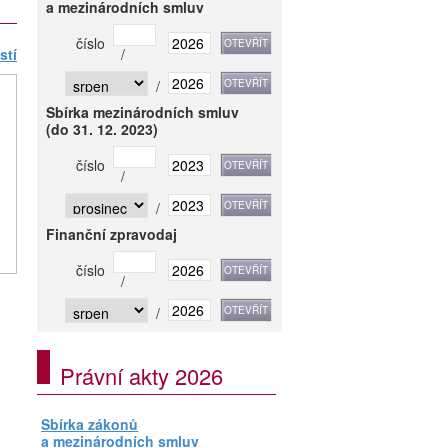
a mezinárodních smluv
číslo
stí
/
/
Sbírka mezinárodních smluv
(do 31. 12. 2023)
číslo
/
/
Finanční zpravodaj
číslo
/
/
Právní akty 2026
Sbírka zákonů
a mezinárodních smluv