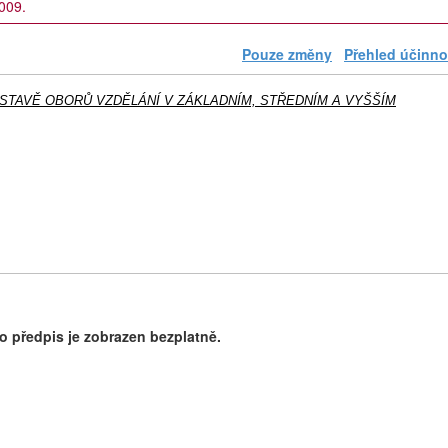
2009.
Pouze změny
Přehled účinno
SOUSTAVĚ OBORŮ VZDĚLÁNÍ V ZÁKLADNÍM, STŘEDNÍM A VYŠŠÍM
o předpis je zobrazen bezplatně.