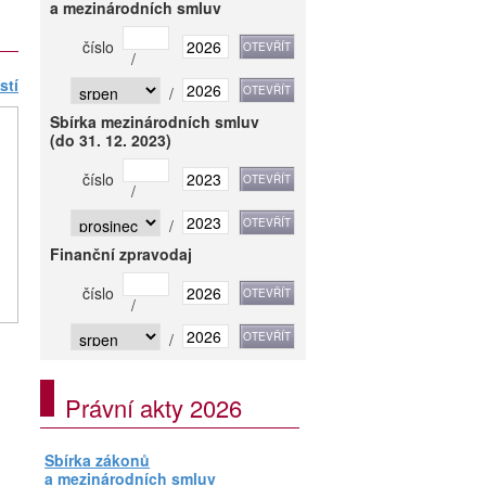
a mezinárodních smluv
číslo
/
stí
/
Sbírka mezinárodních smluv
(do 31. 12. 2023)
číslo
/
/
Finanční zpravodaj
číslo
/
/
Právní akty 2026
Sbírka zákonů
a mezinárodních smluv