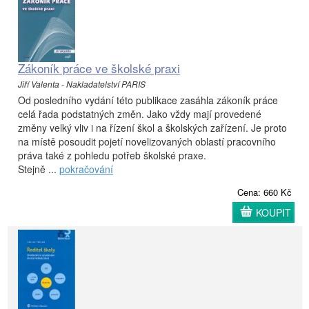
Zákoník práce ve školské praxi
Jiří Valenta - Nakladatelství PARIS
Od posledního vydání této publikace zasáhla zákoník práce
celá řada podstatných změn. Jako vždy mají provedené
změny velký vliv i na řízení škol a školských zařízení. Je proto
na místě posoudit pojetí novelizovaných oblastí pracovního
práva také z pohledu potřeb školské praxe.
Stejně ...
pokračování
Cena: 660 Kč
KOUPIT