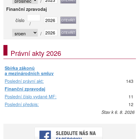
/
Finanční zpravodaj
číslo
/
/
Právní akty 2026
Sbírka zákonů
a mezinárodních smluv
Poslední právní akt:
143
Finanční zpravodaj
Poslední číslo vydané MF:
11
Poslední předpis:
12
Stav k 6. 8. 2026