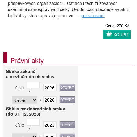
příspěvkových organizacích – státních i těch zřizovaných
územními samosprávnými celky. Úvodní část obsahuje výtah z
legislativy, která upravuje pracovní ...
pokračování
Cena: 270 Kč
KOUPIT
Právní akty
Sbírka zákonů
a mezinárodních smluv
číslo
/
/
Sbírka mezinárodních smluv
(do 31. 12. 2023)
číslo
/