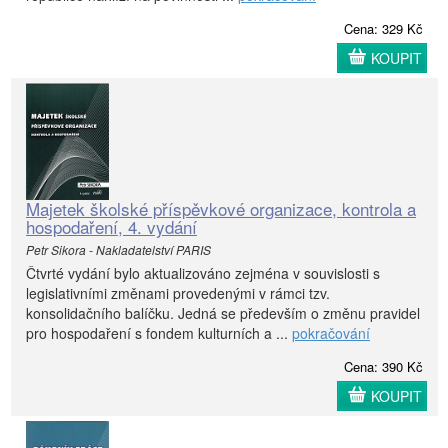
Cena: 329 Kč
KOUPIT
Majetek školské příspěvkové organizace, kontrola a
hospodaření, 4. vydání
Petr Sikora - Nakladatelství PARIS
Čtvrté vydání bylo aktualizováno zejména v souvislosti s
legislativními změnami provedenými v rámci tzv.
konsolidačního balíčku. Jedná se především o změnu pravidel
pro hospodaření s fondem kulturních a ...
pokračování
Cena: 390 Kč
KOUPIT