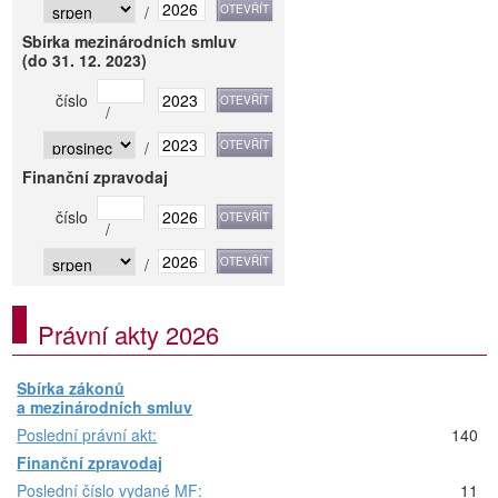
/
Sbírka mezinárodních smluv
(do 31. 12. 2023)
číslo
/
/
Finanční zpravodaj
číslo
/
/
Právní akty 2026
Sbírka zákonů
a mezinárodních smluv
Poslední právní akt:
140
Finanční zpravodaj
Poslední číslo vydané MF:
11