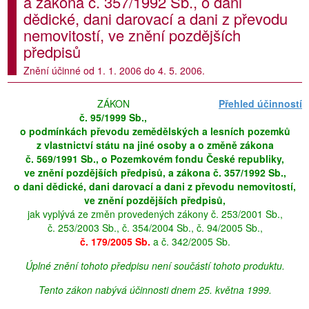
a zákona č. 357/1992 Sb., o dani
dědické, dani darovací a dani z převodu
nemovitostí, ve znění pozdějších
předpisů
Znění účinné od 1. 1. 2006 do 4. 5. 2006.
ZÁKON
Přehled účinností
č. 95/1999 Sb.,
o podmínkách převodu zemědělských a lesních pozemků
z vlastnictví státu na jiné osoby a o změně zákona
č. 569/1991 Sb., o Pozemkovém fondu České republiky,
ve znění pozdějších předpisů, a zákona č. 357/1992 Sb.,
o dani dědické, dani darovací a dani z převodu nemovitostí,
ve znění pozdějších předpisů,
jak vyplývá ze změn provedených zákony č. 253/2001 Sb.,
č. 253/2003 Sb., č. 354/2004 Sb., č. 94/2005 Sb.,
č. 179/2005 Sb.
a č. 342/2005 Sb.
Úplné znění tohoto předpisu není součástí tohoto produktu.
Tento zákon nabývá účinnosti dnem 25. května 1999.