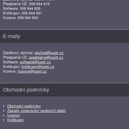
Předplatné ÚZ: 558 944 615
Software: 558 944 629
Knihkupci: 558 944 621
Inzerce: 558 944 634
E-maily
Zásilkový obchod:
obchod@sagit.cz
Předplatné ÚZ:
predplatne@sagit.cz
Software:
software@sagit.cz
Knihkupci:
knihkupci@sagit.cz
Inzerce:
inzerce@sagit.cz
Obchodní podmínky
Obchodní podmínky
Zásady zpracování osobních údajů
Inzerce
Knihkupci