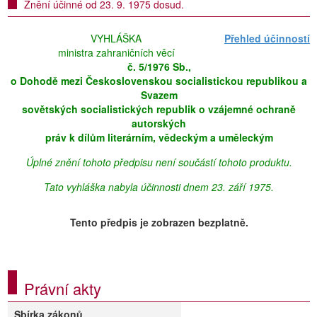
Znění účinné od 23. 9. 1975 dosud.
VYHLÁŠKA
Přehled účinností
ministra zahraničních věcí
č. 5/1976 Sb.,
o Dohodě mezi Československou socialistickou republikou a
Svazem
sovětských socialistických republik o vzájemné ochraně
autorských
práv k dílům literárním, vědeckým a uměleckým
Úplné znění tohoto předpisu není součástí tohoto produktu.
Tato vyhláška nabyla účinnosti dnem 23. září 1975.
Tento předpis je zobrazen bezplatně.
Právní akty
Sbírka zákonů