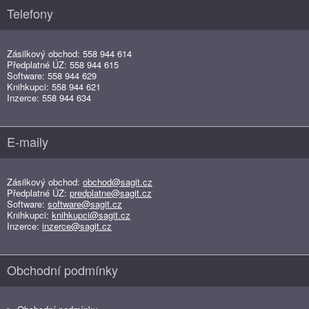
Telefony
Zásilkový obchod: 558 944 614
Předplatné ÚZ: 558 944 615
Software: 558 944 629
Knihkupci: 558 944 621
Inzerce: 558 944 634
E-maily
Zásilkový obchod:
obchod@sagit.cz
Předplatné ÚZ:
predplatne@sagit.cz
Software:
software@sagit.cz
Knihkupci:
knihkupci@sagit.cz
Inzerce:
inzerce@sagit.cz
Obchodní podmínky