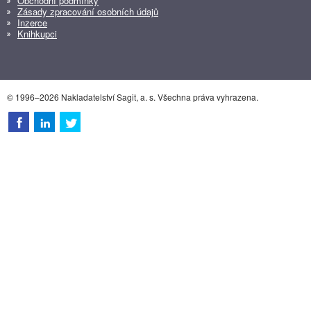
Obchodní podmínky
Zásady zpracování osobních údajů
Inzerce
Knihkupci
© 1996–2026 Nakladatelství Sagit, a. s. Všechna práva vyhrazena.