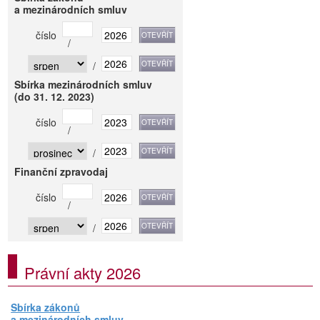
a mezinárodních smluv
číslo
/
/
Sbírka mezinárodních smluv
(do 31. 12. 2023)
číslo
/
/
Finanční zpravodaj
číslo
/
/
Právní akty 2026
Sbírka zákonů
a mezinárodních smluv