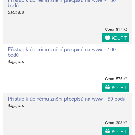
bodů
Sagit, a. s.
Cena: 817 Kč
KOUPIT
Přístup k úplnému znění předpisů na www - 100
bodů
Sagit, a. s.
Cena: 575 Kč
KOUPIT
Přístup k úplnému znění předpisů na www - 50 bodů
Sagit, a. s.
Cena: 303 Kč
KOUPIT