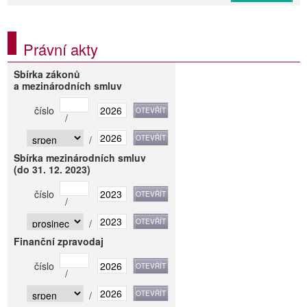
Právní akty
Sbírka zákonů
a mezinárodních smluv
číslo
/
/
Sbírka mezinárodních smluv
(do 31. 12. 2023)
číslo
/
/
Finanční zpravodaj
číslo
/
/