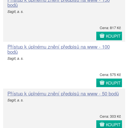
bodů
Sagit, a. s.
Cena: 817 Kč
KOUPIT
Přístup k úplnému znění předpisů na www - 100
bodů
Sagit, a. s.
Cena: 575 Kč
KOUPIT
Přístup k úplnému znění předpisů na www - 50 bodů
Sagit, a. s.
Cena: 303 Kč
KOUPIT