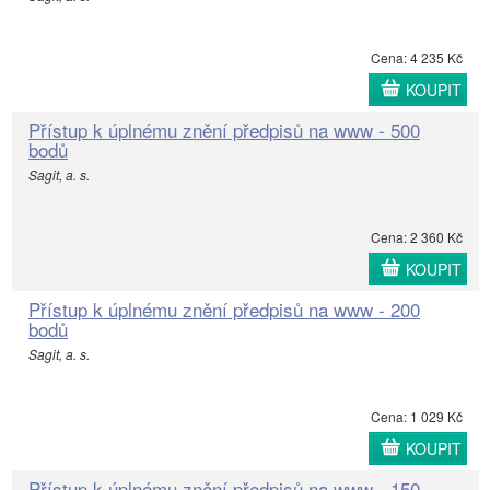
Cena: 4 235 Kč
KOUPIT
Přístup k úplnému znění předpisů na www - 500
bodů
Sagit, a. s.
Cena: 2 360 Kč
KOUPIT
Přístup k úplnému znění předpisů na www - 200
bodů
Sagit, a. s.
Cena: 1 029 Kč
KOUPIT
Přístup k úplnému znění předpisů na www - 150