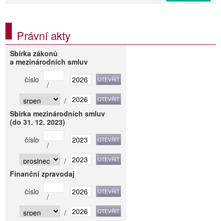
Právní akty
Sbírka zákonů
a mezinárodních smluv
číslo
/
/
Sbírka mezinárodních smluv
(do 31. 12. 2023)
číslo
/
/
Finanční zpravodaj
číslo
/
/