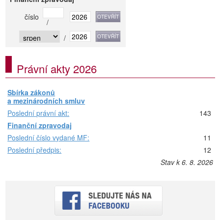
číslo
/
/
Právní akty 2026
Sbírka zákonů
a mezinárodních smluv
Poslední právní akt:
143
Finanční zpravodaj
Poslední číslo vydané MF:
11
Poslední předpis:
12
Stav k 6. 8. 2026