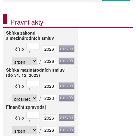
Právní akty
Sbírka zákonů
a mezinárodních smluv
číslo
/
/
Sbírka mezinárodních smluv
(do 31. 12. 2023)
číslo
/
/
Finanční zpravodaj
číslo
/
/