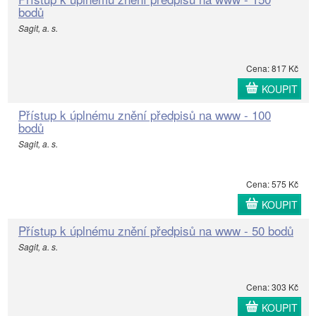
bodů
Sagit, a. s.
Cena: 817 Kč
KOUPIT
Přístup k úplnému znění předpisů na www - 100
bodů
Sagit, a. s.
Cena: 575 Kč
KOUPIT
Přístup k úplnému znění předpisů na www - 50 bodů
Sagit, a. s.
Cena: 303 Kč
KOUPIT