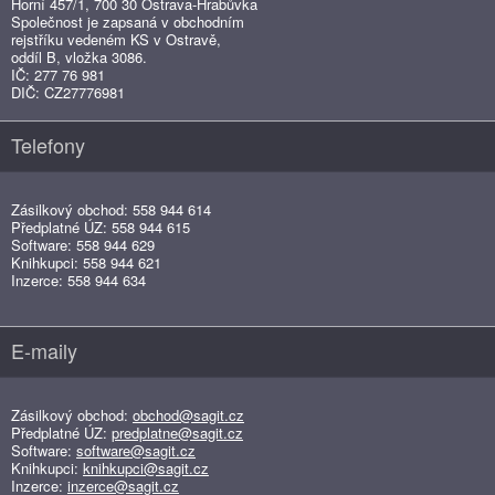
Horní 457/1, 700 30 Ostrava-Hrabůvka
Společnost je zapsaná v obchodním
rejstříku vedeném KS v Ostravě,
oddíl B, vložka 3086.
IČ: 277 76 981
DIČ: CZ27776981
Telefony
Zásilkový obchod: 558 944 614
Předplatné ÚZ: 558 944 615
Software: 558 944 629
Knihkupci: 558 944 621
Inzerce: 558 944 634
E-maily
Zásilkový obchod:
obchod@sagit.cz
Předplatné ÚZ:
predplatne@sagit.cz
Software:
software@sagit.cz
Knihkupci:
knihkupci@sagit.cz
Inzerce:
inzerce@sagit.cz